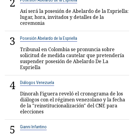
2
Posesión Abelardo de la Espriella
Así será la posesión de Abelardo de la Espriella:
lugar, hora, invitados y detalles de la
ceremonia
3
Posesión Abelardo de la Espriella
Tribunal en Colombia se pronuncia sobre
solicitud de medida cautelar que pretendería
suspender posesión de Abelardo De La
Espriella
4
Diálogos Venezuela
Dinorah Figuera reveló el cronograma de los
diálogos con el régimen venezolano y la fecha
de la "reinstitucionalización" del CNE para
elecciones
5
Gianni Infantino