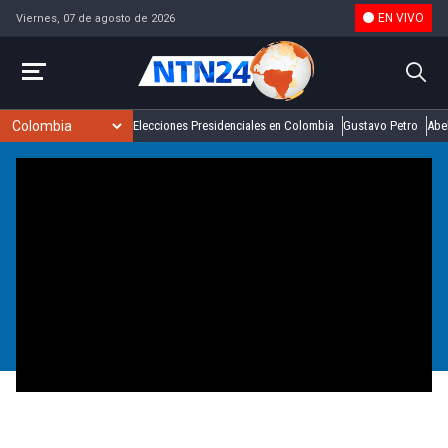
EN VIVO
Viernes, 07 de agosto de 2026
Elecciones Presidenciales en Colombia
Gustavo Petro
Abel