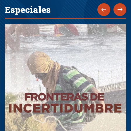
Especiales