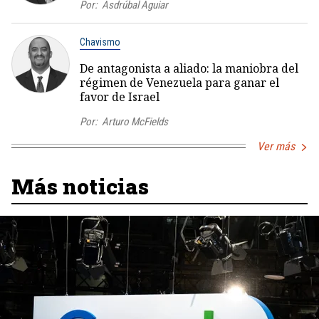
Por:
Asdrúbal Aguiar
Chavismo
De antagonista a aliado: la maniobra del
régimen de Venezuela para ganar el
favor de Israel
Por:
Arturo McFields
Ver más
Más noticias