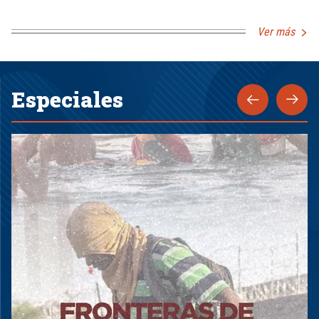
Ver más
Especiales