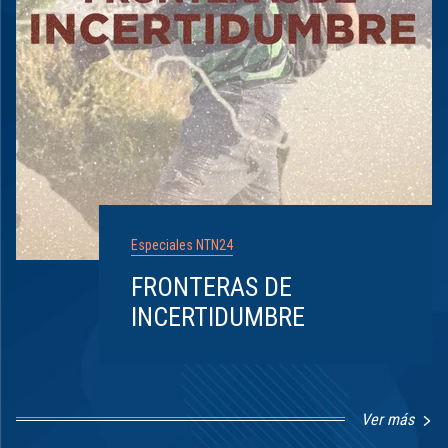
Especiales NTN24
FRONTERAS DE
INCERTIDUMBRE
Ver más
Item