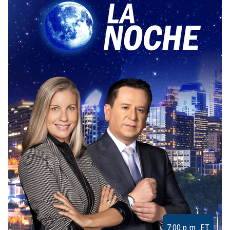
7:00 p.m. ET