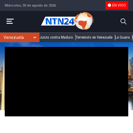
EN VIVO
Miércoles, 05 de agosto de 2026
Juicio contra Maduro
Terremoto en Venezuela
La Guaira