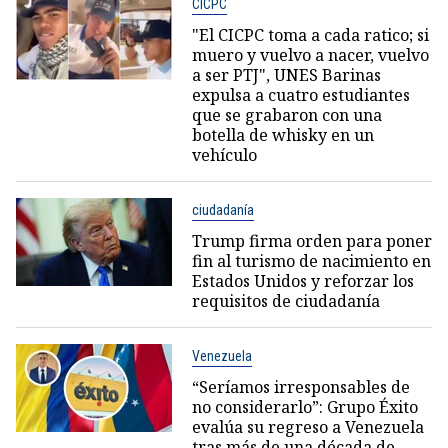
CICPC
"El CICPC toma a cada ratico; si
muero y vuelvo a nacer, vuelvo
a ser PTJ", UNES Barinas
expulsa a cuatro estudiantes
que se grabaron con una
botella de whisky en un
vehículo
ciudadanía
Trump firma orden para poner
fin al turismo de nacimiento en
Estados Unidos y reforzar los
requisitos de ciudadanía
Venezuela
“Seríamos irresponsables de
no considerarlo”: Grupo Éxito
evalúa su regreso a Venezuela
tras más de una década de