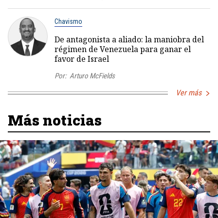
Chavismo
De antagonista a aliado: la maniobra del
régimen de Venezuela para ganar el
favor de Israel
Por:
Arturo McFields
Ver más
Más noticias