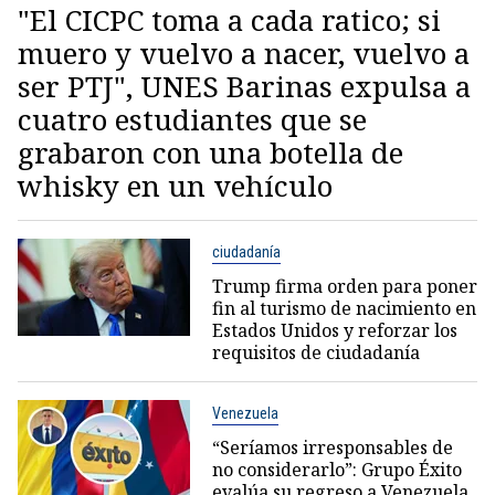
"El CICPC toma a cada ratico; si
muero y vuelvo a nacer, vuelvo a
ser PTJ", UNES Barinas expulsa a
cuatro estudiantes que se
grabaron con una botella de
whisky en un vehículo
ciudadanía
Trump firma orden para poner
fin al turismo de nacimiento en
Estados Unidos y reforzar los
requisitos de ciudadanía
Venezuela
“Seríamos irresponsables de
no considerarlo”: Grupo Éxito
evalúa su regreso a Venezuela