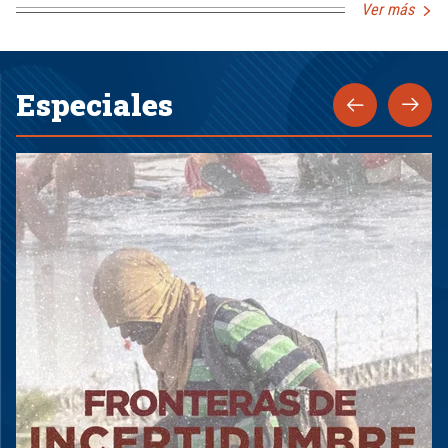
Ver más
Especiales