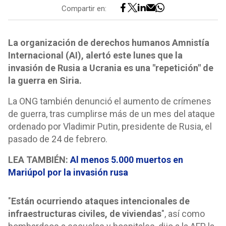
Compartir en:
La organización de derechos humanos Amnistía
Internacional (AI), alertó este lunes que la
invasión de Rusia a Ucrania es una "repetición" de
la guerra en Siria.
La ONG también denunció el aumento de crímenes
de guerra, tras cumplirse más de un mes del ataque
ordenado por Vladimir Putin, presidente de Rusia, el
pasado de 24 de febrero.
LEA TAMBIÉN:
Al menos 5.000 muertos en
Mariúpol por la invasión rusa
"
Están ocurriendo ataques intencionales de
infraestructuras civiles, de viviendas
", así como