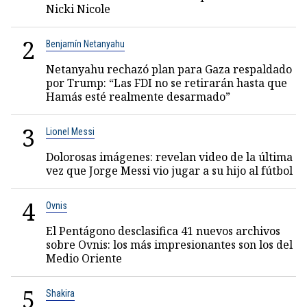
Nicki Nicole
2
Benjamín Netanyahu
Netanyahu rechazó plan para Gaza respaldado
por Trump: “Las FDI no se retirarán hasta que
Hamás esté realmente desarmado”
3
Lionel Messi
Dolorosas imágenes: revelan video de la última
vez que Jorge Messi vio jugar a su hijo al fútbol
4
Ovnis
El Pentágono desclasifica 41 nuevos archivos
sobre Ovnis: los más impresionantes son los del
Medio Oriente
5
Shakira