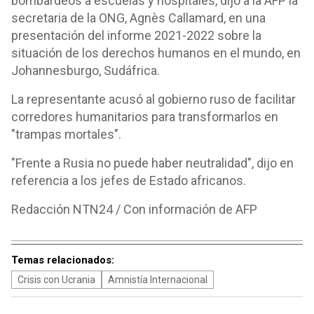
bombardeos a escuelas y hospitales, dijo a la AFP la
secretaria de la ONG, Agnès Callamard, en una
presentación del informe 2021-2022 sobre la
situación de los derechos humanos en el mundo, en
Johannesburgo, Sudáfrica.
La representante acusó al gobierno ruso de facilitar
corredores humanitarios para transformarlos en
"trampas mortales".
"Frente a Rusia no puede haber neutralidad", dijo en
referencia a los jefes de Estado africanos.
Redacción NTN24 / Con información de AFP
Temas relacionados:
Crisis con Ucrania
Amnistía Internacional