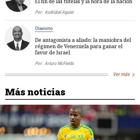
El fin de las tutelas y la hora de la nación
Por:
Asdrúbal Aguiar
Chavismo
De antagonista a aliado: la maniobra del
régimen de Venezuela para ganar el
favor de Israel
Por:
Arturo McFields
Ver más
Más noticias