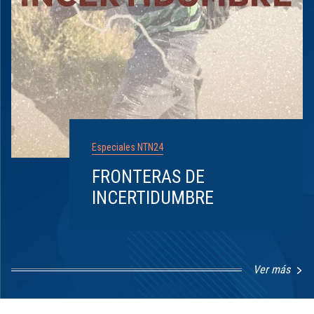
Especiales NTN24
FRONTERAS DE
INCERTIDUMBRE
Ver más
Item
1
of