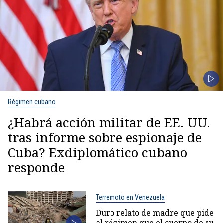
Régimen cubano
¿Habrá acción militar de EE. UU.
tras informe sobre espionaje de
Cuba? Exdiplomático cubano
responde
Terremoto en Venezuela
Duro relato de madre que pide
al régimen que el cuerpo de su