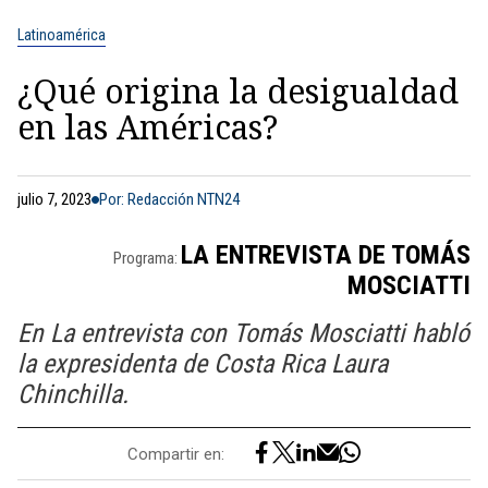
Latinoamérica
¿Qué origina la desigualdad
en las Américas?
julio 7, 2023
Por: Redacción NTN24
LA ENTREVISTA DE TOMÁS
Programa:
MOSCIATTI
En La entrevista con Tomás Mosciatti habló
la expresidenta de Costa Rica Laura
Chinchilla.
Compartir en: