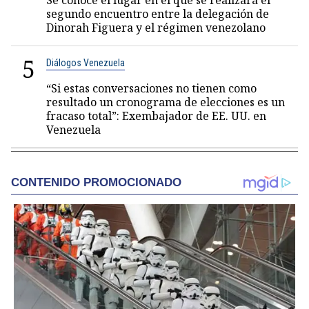
Se conoce el lugar en el que se realizará el
segundo encuentro entre la delegación de
Dinorah Figuera y el régimen venezolano
5
Diálogos Venezuela
“Si estas conversaciones no tienen como
resultado un cronograma de elecciones es un
fracaso total”: Exembajador de EE. UU. en
Venezuela