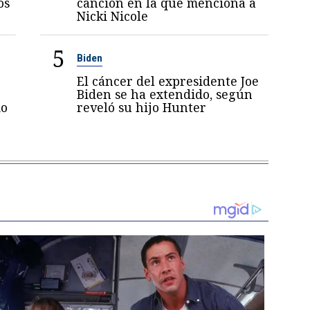
os
canción en la que menciona a
Nicki Nicole
5
Biden
El cáncer del expresidente Joe
Biden se ha extendido, según
mo
reveló su hijo Hunter