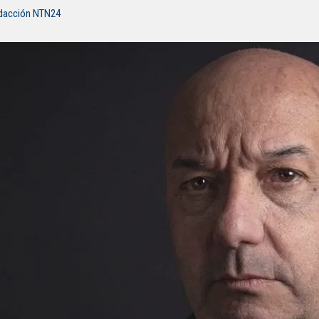
edacción NTN24