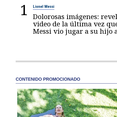
1
Lionel Messi
Dolorosas imágenes: reve
video de la última vez qu
Messi vio jugar a su hijo 