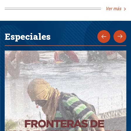
Ver más
Especiales