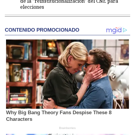
de la "reinstitucionalización" del CNE para
elecciones