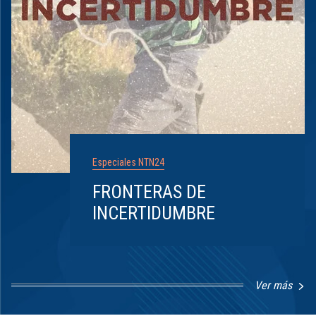
Especiales NTN24
FRONTERAS DE
INCERTIDUMBRE
Ver más
Item
1