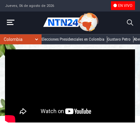
EN VIVO
Jueves, 06 de agosto de 2026
Elecciones Presidenciales en Colombia
Gustavo Petro
Abel