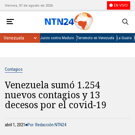
EN VIVO
Viernes, 07 de agosto de 2026
Juicio contra Maduro
Terremoto en Venezuela
La Guaira
Contagios
Venezuela sumó 1.254
nuevos contagios y 13
decesos por el covid-19
abril 1, 2021
Por: Redacción NTN24