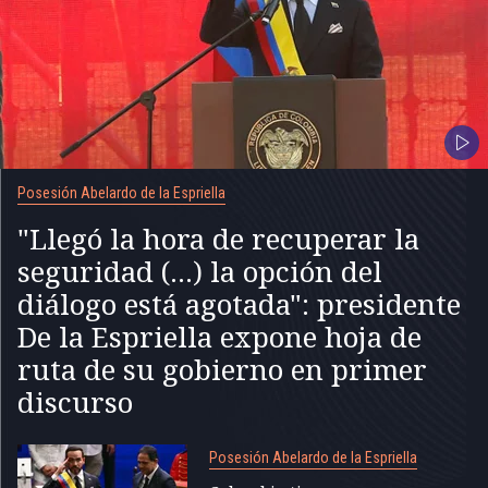
Posesión Abelardo de la Espriella
"Llegó la hora de recuperar la
seguridad (...) la opción del
diálogo está agotada": presidente
De la Espriella expone hoja de
ruta de su gobierno en primer
discurso
Posesión Abelardo de la Espriella