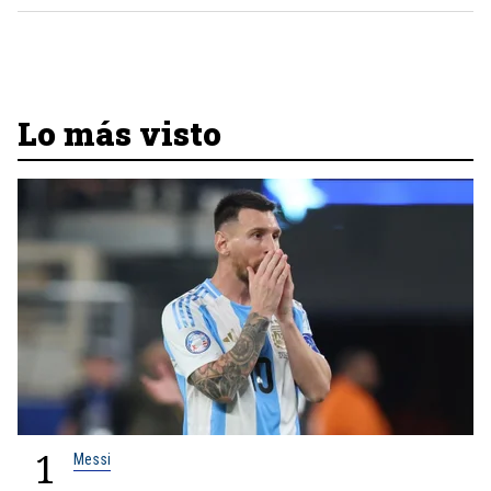
Lo más visto
1
Messi