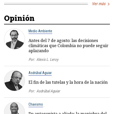
Ver más
Opinión
Medio Ambiente
Antes del 7 de agosto: las decisiones
climáticas que Colombia no puede seguir
aplazando
Por:
Alexis L. Leroy
Asdrúbal Aguiar
El fin de las tutelas y la hora de la nación
Por:
Asdrúbal Aguiar
Chavismo
De antagonista a aliado: la maniobra del