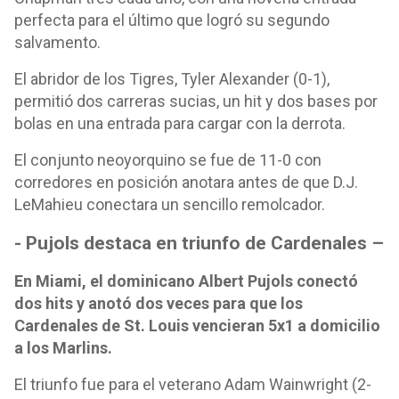
perfecta para el último que logró su segundo
salvamento.
El abridor de los Tigres, Tyler Alexander (0-1),
permitió dos carreras sucias, un hit y dos bases por
bolas en una entrada para cargar con la derrota.
El conjunto neoyorquino se fue de 11-0 con
corredores en posición anotara antes de que D.J.
LeMahieu conectara un sencillo remolcador.
- Pujols destaca en triunfo de Cardenales –
En Miami, el dominicano Albert Pujols conectó
dos hits y anotó dos veces para que los
Cardenales de St. Louis vencieran 5x1 a domicilio
a los Marlins.
El triunfo fue para el veterano Adam Wainwright (2-