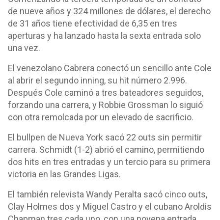
de nueve años y 324 millones de dólares, el derecho
de 31 años tiene efectividad de 6,35 en tres
aperturas y ha lanzado hasta la sexta entrada solo
una vez.
El venezolano Cabrera conectó un sencillo ante Cole
al abrir el segundo inning, su hit número 2.996.
Después Cole caminó a tres bateadores seguidos,
forzando una carrera, y Robbie Grossman lo siguió
con otra remolcada por un elevado de sacrificio.
El bullpen de Nueva York sacó 22 outs sin permitir
carrera. Schmidt (1-2) abrió el camino, permitiendo
dos hits en tres entradas y un tercio para su primera
victoria en las Grandes Ligas.
El también relevista Wandy Peralta sacó cinco outs,
Clay Holmes dos y Miguel Castro y el cubano Aroldis
Chapman tres cada uno, con una novena entrada