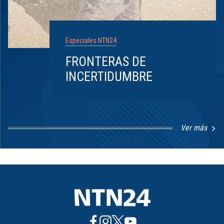
Especiales NTN24
FRONTERAS DE
INCERTIDUMBRE
Ver más
Item
1
of
8