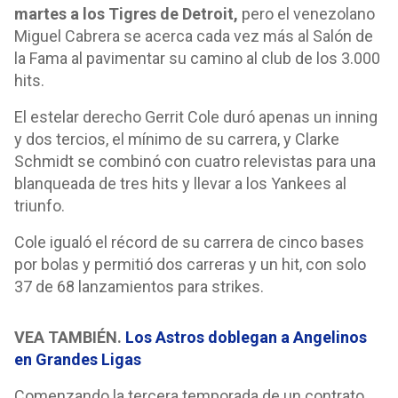
martes a los Tigres de Detroit,
pero el venezolano
Miguel Cabrera se acerca cada vez más al Salón de
la Fama al pavimentar su camino al club de los 3.000
hits.
El estelar derecho Gerrit Cole duró apenas un inning
y dos tercios, el mínimo de su carrera, y Clarke
Schmidt se combinó con cuatro relevistas para una
blanqueada de tres hits y llevar a los Yankees al
triunfo.
Cole igualó el récord de su carrera de cinco bases
por bolas y permitió dos carreras y un hit, con solo
37 de 68 lanzamientos para strikes.
VEA TAMBIÉN.
Los Astros doblegan a Angelinos
en Grandes Ligas
Comenzando la tercera temporada de un contrato