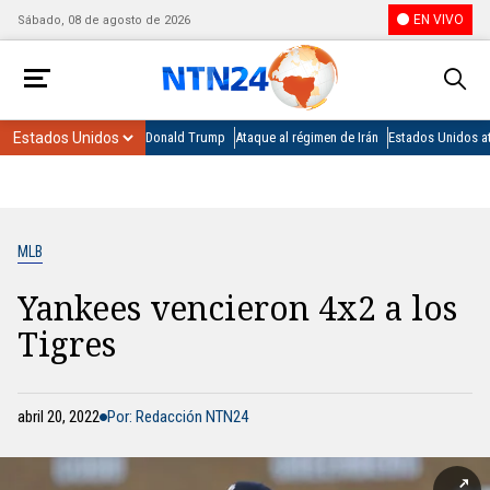
EN VIVO
Sábado, 08 de agosto de 2026
Donald Trump
Ataque al régimen de Irán
Estados Unidos at
MLB
Yankees vencieron 4x2 a los
Tigres
abril 20, 2022
Por: Redacción NTN24