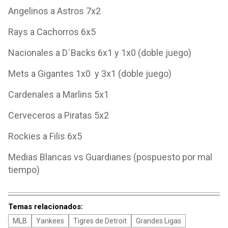
Angelinos a Astros 7x2
Rays a Cachorros 6x5
Nacionales a D´Backs 6x1 y 1x0 (doble juego)
Mets a Gigantes 1x0 y 3x1 (doble juego)
Cardenales a Marlins 5x1
Cerveceros a Piratas 5x2
Rockies a Filis 6x5
Medias Blancas vs Guardianes (pospuesto por mal
tiempo)
Temas relacionados:
MLB
Yankees
Tigres de Detroit
Grandes Ligas