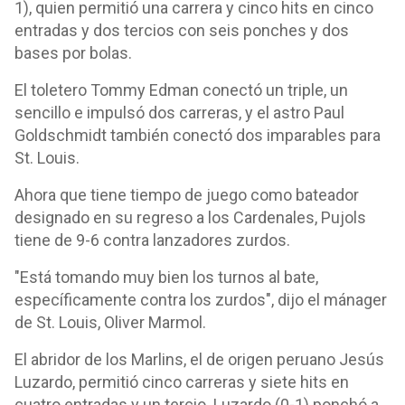
1), quien permitió una carrera y cinco hits en cinco
entradas y dos tercios con seis ponches y dos
bases por bolas.
El toletero Tommy Edman conectó un triple, un
sencillo e impulsó dos carreras, y el astro Paul
Goldschmidt también conectó dos imparables para
St. Louis.
Ahora que tiene tiempo de juego como bateador
designado en su regreso a los Cardenales, Pujols
tiene de 9-6 contra lanzadores zurdos.
"Está tomando muy bien los turnos al bate,
específicamente contra los zurdos", dijo el mánager
de St. Louis, Oliver Marmol.
El abridor de los Marlins, el de origen peruano Jesús
Luzardo, permitió cinco carreras y siete hits en
cuatro entradas y un tercio. Luzardo (0-1) ponchó a