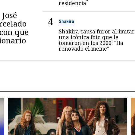
residencia
 José
4
arcelado
Shakira
 con que
Shakira causa furor al imitar
una icónica foto que le
ionario
tomaron en los 2000: "Ha
renovado el meme"