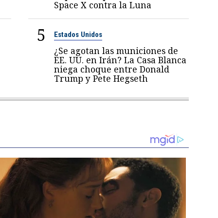
Space X contra la Luna
5
Estados Unidos
¿Se agotan las municiones de
EE. UU. en Irán? La Casa Blanca
niega choque entre Donald
Trump y Pete Hegseth