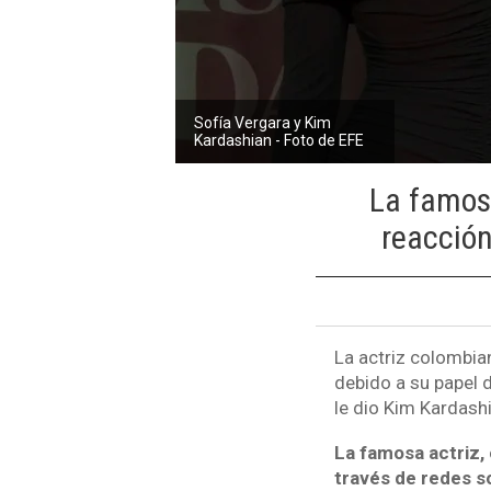
Sofía Vergara y Kim
Kardashian - Foto de EFE
La famosa
reacción
La actriz colombia
debido a su papel d
le dio Kim Kardashi
La famosa actriz,
través de redes so