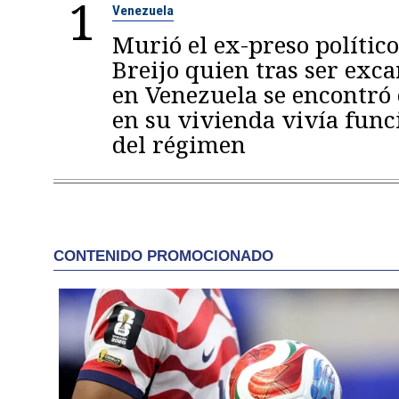
1
Venezuela
Murió el ex-preso político
Breijo quien tras ser exc
en Venezuela se encontró
en su vivienda vivía func
del régimen