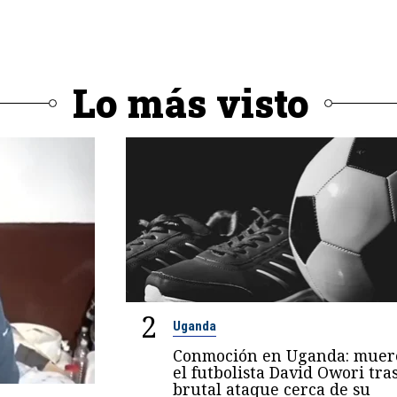
Lo más visto
2
Uganda
Conmoción en Uganda: muer
el futbolista David Owori tra
brutal ataque cerca de su