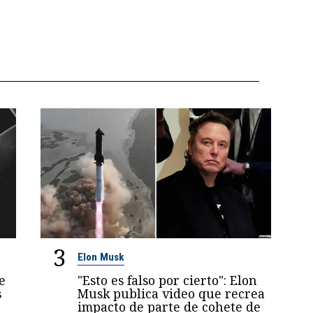
3
Elon Musk
e
"Esto es falso por cierto": Elon
s
Musk publica video que recrea
impacto de parte de cohete de