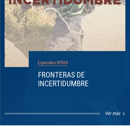
Especiales NTN24
FRONTERAS DE
INCERTIDUMBRE
Ver más
Item
1
of