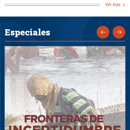
Ver más
Especiales