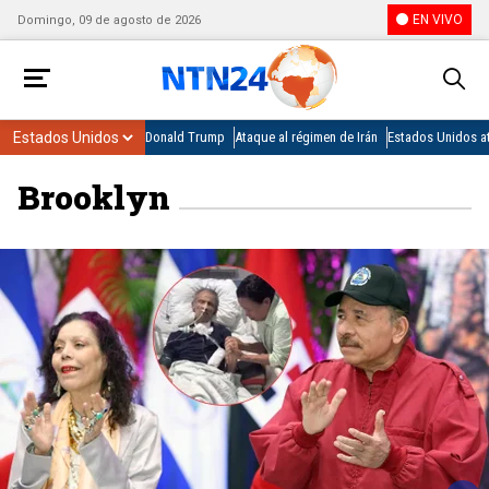
EN VIVO
Domingo, 09 de agosto de 2026
Donald Trump
Ataque al régimen de Irán
Estados Unidos at
Brooklyn