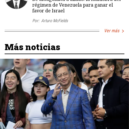
régimen de Venezuela para ganar el
favor de Israel
Por:
Arturo McFields
Ver más
Más noticias