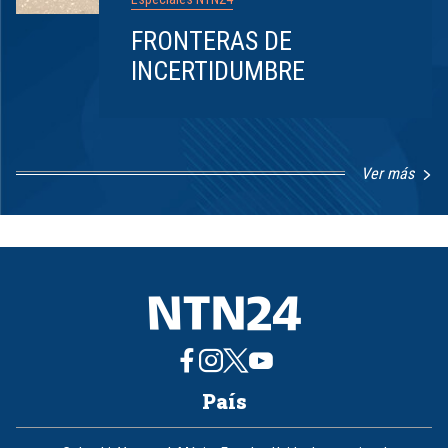
FRONTERAS DE
INCERTIDUMBRE
Ver más
Item
1
of
8
País