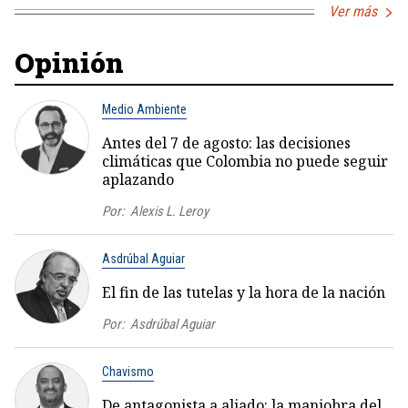
Ver más
Opinión
Medio Ambiente
Antes del 7 de agosto: las decisiones
climáticas que Colombia no puede seguir
aplazando
Por:
Alexis L. Leroy
Asdrúbal Aguiar
El fin de las tutelas y la hora de la nación
Por:
Asdrúbal Aguiar
Chavismo
De antagonista a aliado: la maniobra del