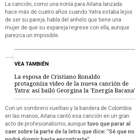
La canción, como una ironía para Aitana lanzada
hace más de cuatro años cuando Yatra estaba lejos
de ser su pareja, habla del anhelo que tiene una
mujer de que su expareja regrese con ella, aunque
parezca un imposible.
o
VEA TAMBIÉN
La esposa de Cristiano Ronaldo
protagoniza video de la nueva canción de
Yatra: así bailó Georgina la 'Energía Bacana'
Con un sombrero vueltiao y la bandera de Colombia
en las manos, Aitana cantó esa canción en un gran
acto de profesionalismo, aunque
tuvo que parar al
caer sobre la parte de la letra que dice: "Sé que no
podré dormir hasta encontrarte".