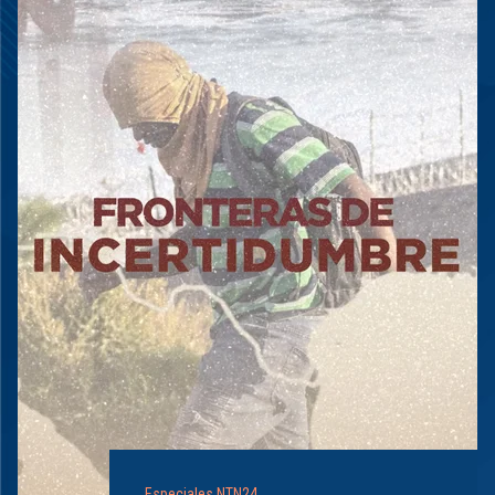
Especiales NTN24