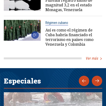
Funvisis registró sismo de
magnitud 3,2 en el estado
Monagas, Venezuela
Régimen cubano
Así es como el régimen de
Cuba habría financiado el
terrorismo en países como
Venezuela y Colombia
Ver más
Especiales