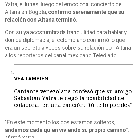
Yatra, el lunes, luego del emocional concierto de
Aitana en Bogotá,
confirmó serenamente que su
relación con Aitana terminó.
Con su ya acostumbrada tranquilidad para hablar y
don de diplomacia, el colombiano confirmó lo que
era un secreto a voces sobre su relación con Aitana
a los reporteros del canal mexicano Telediario.
o
VEA TAMBIÉN
Cantante venezolana confesó que su amigo
Sebastián Yatra le negó la posibilidad de
colaborar en una canción: "tú te lo pierdes"
"En este momento los dos estamos solteros,
andamos cada quien viviendo su propio camino",
afirmó Yatra.