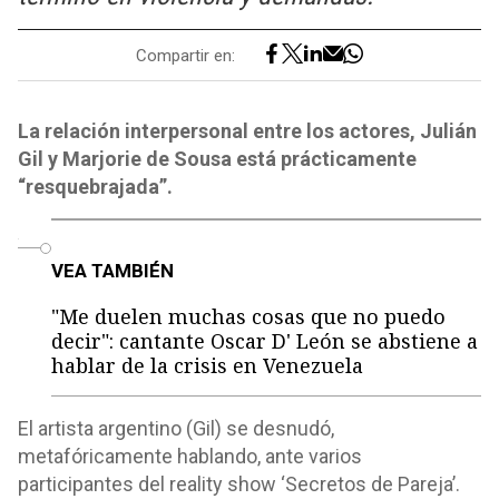
Compartir en:
La relación interpersonal entre los actores, Julián
Gil y Marjorie de Sousa está prácticamente
“resquebrajada”.
o
VEA TAMBIÉN
"Me duelen muchas cosas que no puedo
decir": cantante Oscar D' León se abstiene a
hablar de la crisis en Venezuela
El artista argentino (Gil) se desnudó,
metafóricamente hablando, ante varios
participantes del reality show ‘Secretos de Pareja’.