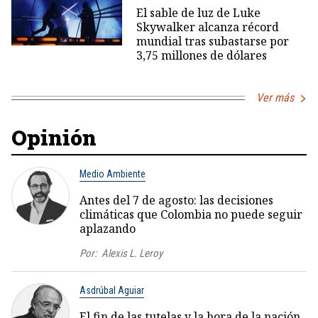
El sable de luz de Luke
Skywalker alcanza récord
mundial tras subastarse por
3,75 millones de dólares
Ver más
Opinión
Medio Ambiente
Antes del 7 de agosto: las decisiones
climáticas que Colombia no puede seguir
aplazando
Por:
Alexis L. Leroy
Asdrúbal Aguiar
El fin de las tutelas y la hora de la nación