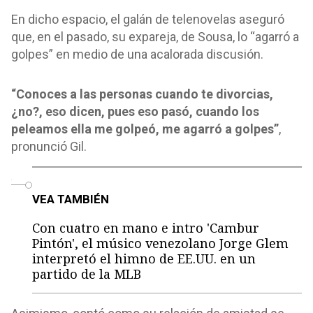
En dicho espacio, el galán de telenovelas aseguró
que, en el pasado, su expareja, de Sousa, lo “agarró a
golpes” en medio de una acalorada discusión.
“Conoces a las personas cuando te divorcias,
¿no?, eso dicen, pues eso pasó, cuando los
peleamos ella me golpeó, me agarró a golpes”
,
pronunció Gil.
o
VEA TAMBIÉN
Con cuatro en mano e intro 'Cambur
Pintón', el músico venezolano Jorge Glem
interpretó el himno de EE.UU. en un
partido de la MLB