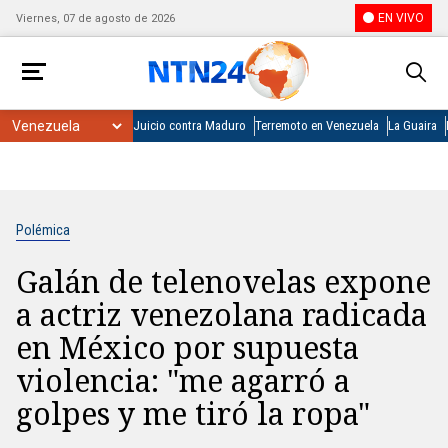
EN VIVO
Viernes, 07 de agosto de 2026
Juicio contra Maduro
Terremoto en Venezuela
La Guaira
Polémica
Galán de telenovelas expone
a actriz venezolana radicada
en México por supuesta
violencia: "me agarró a
golpes y me tiró la ropa"