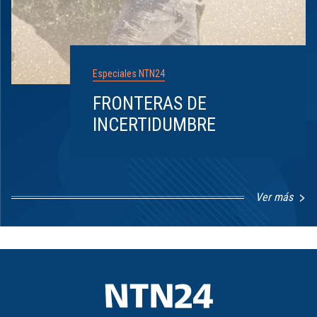
Especiales NTN24
FRONTERAS DE
INCERTIDUMBRE
Ver más
Item
1
of
8