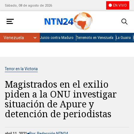
EN VIVO
Sábado, 08 de agosto de 2026
Juicio contra Maduro
Terremoto en Venezuela
La Guaira
Terror en la Victoria
Magistrados en el exilio
piden a la ONU investigar
situación de Apure y
detención de periodistas
abril 11, 2021
Por: Redacción NTN24