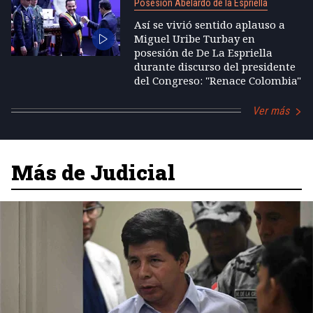
Posesión Abelardo de la Espriella
Así se vivió sentido aplauso a
Miguel Uribe Turbay en
posesión de De La Espriella
durante discurso del presidente
del Congreso: "Renace Colombia"
Ver más
Más de Judicial