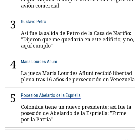
avión comercial
3
Gustavo Petro
Así fue la salida de Petro de la Casa de Nariño:
"Dijeron que me quedaría en este edificio; y no,
aquí cumplo"
4
María Lourdes Afiuni
La jueza María Lourdes Afiuni recibió libertad
plena tras 16 años de persecución en Venezuela
5
Posesión Abelardo de la Espriella
Colombia tiene un nuevo presidente; así fue la
posesión de Abelardo de la Espriella: "Firme
por la Patria"