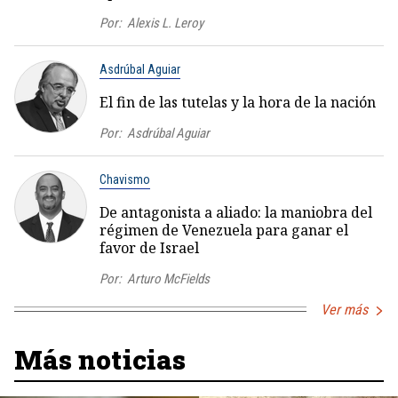
Por:
Alexis L. Leroy
Asdrúbal Aguiar
El fin de las tutelas y la hora de la nación
Por:
Asdrúbal Aguiar
Chavismo
De antagonista a aliado: la maniobra del
régimen de Venezuela para ganar el
favor de Israel
Por:
Arturo McFields
Ver más
Más noticias