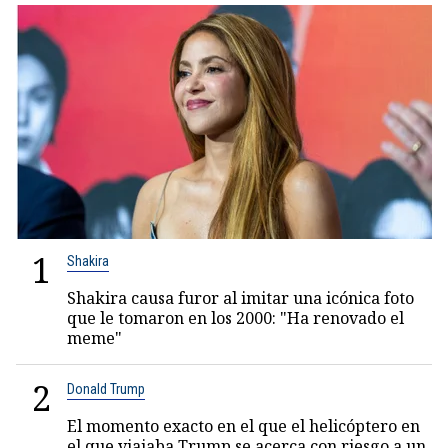
1
Shakira
Shakira causa furor al imitar una icónica foto
que le tomaron en los 2000: "Ha renovado el
meme"
2
Donald Trump
El momento exacto en el que el helicóptero en
el que viajaba Trump se acerca con riesgo a un