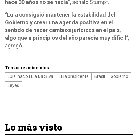
hace 30 años no se hacía
”, señaló Stumpf.
“
Lula consiguió mantener la estabilidad del
Gobierno y crear una agenda positiva en el
sentido de hacer cambios jurídicos en el país,
algo que a principios del año parecía muy difícil
”,
agregó.
Temas relacionados:
Luiz Inácio Lula Da Silva
Lula presidente
Brasil
Gobierno
Leyes
Lo más visto