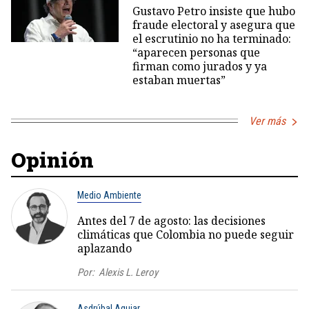
Gustavo Petro insiste que hubo
fraude electoral y asegura que
el escrutinio no ha terminado:
“aparecen personas que
firman como jurados y ya
estaban muertas”
Ver más
Opinión
Medio Ambiente
Antes del 7 de agosto: las decisiones
climáticas que Colombia no puede seguir
aplazando
Por:
Alexis L. Leroy
Asdrúbal Aguiar