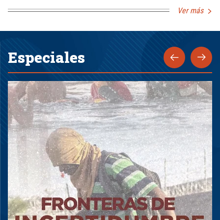
Ver más
Especiales