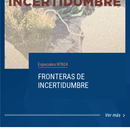
Especiales NTN24
FRONTERAS DE
INCERTIDUMBRE
Ver más
Item
1