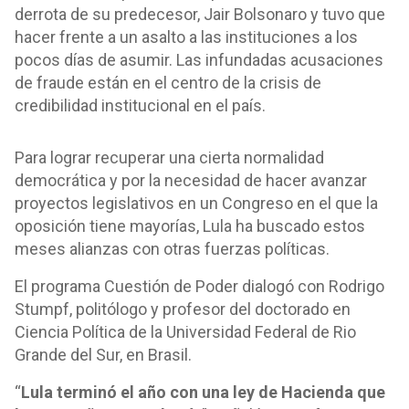
derrota de su predecesor, Jair Bolsonaro y tuvo que
hacer frente a un asalto a las instituciones a los
pocos días de asumir. Las infundadas acusaciones
de fraude están en el centro de la crisis de
credibilidad institucional en el país.
Para lograr recuperar una cierta normalidad
democrática y por la necesidad de hacer avanzar
proyectos legislativos en un Congreso en el que la
oposición tiene mayorías, Lula ha buscado estos
meses alianzas con otras fuerzas políticas.
El programa Cuestión de Poder dialogó con Rodrigo
Stumpf, politólogo y profesor del doctorado en
Ciencia Política de la Universidad Federal de Rio
Grande del Sur, en Brasil.
“
Lula terminó el año con una ley de Hacienda que