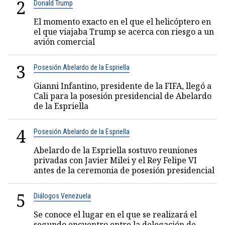
2
Donald Trump
El momento exacto en el que el helicóptero en
el que viajaba Trump se acerca con riesgo a un
avión comercial
3
Posesión Abelardo de la Espriella
Gianni Infantino, presidente de la FIFA, llegó a
Cali para la posesión presidencial de Abelardo
de la Espriella
4
Posesión Abelardo de la Espriella
Abelardo de la Espriella sostuvo reuniones
privadas con Javier Milei y el Rey Felipe VI
antes de la ceremonia de posesión presidencial
5
Diálogos Venezuela
Se conoce el lugar en el que se realizará el
segundo encuentro entre la delegación de