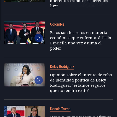
diferentes estados: “Queremos
luz”
Colombia
Estos son los retos en materia
económica que enfrentará De la
Espriella una vez asuma el
poder
Delcy Rodríguez
Opinión sobre el intento de robo
de identidad política de Delcy
Rodríguez: “estamos seguros
que no tendrá éxito”
Donald Trump
Donald Trump vuelve a afirmar