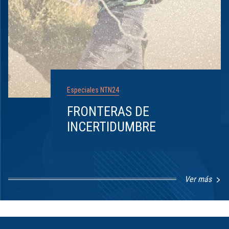
Especiales NTN24
FRONTERAS DE
INCERTIDUMBRE
Ver más
Item
1
of
8