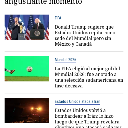
angustiante momento
FIFA
Donald Trump sugiere que
Estados Unidos repita como
sede del Mundial pero sin
México y Canadá
Mundial 2026
La FIFA eligió al mejor gol del
Mundial 2026: fue anotado a
una selección sudamericana en
fase decisiva
Estados Unidos ataca a Irán
Estados Unidos volvió a
bombardear a Irán: lo hizo
luego de que Trump revelara
objetivos que atacará cada vez