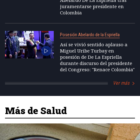
Abelardo De La Espriella tras
juramentarse presidente en
Colombia
Posesión Abelardo de la Espriella
Así se vivió sentido aplauso a
Miguel Uribe Turbay en
posesión de De La Espriella
durante discurso del presidente
del Congreso: "Renace Colombia"
Ver más
Más de Salud