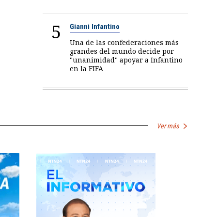
5
Gianni Infantino
Una de las confederaciones más
grandes del mundo decide por
"unanimidad" apoyar a Infantino
en la FIFA
Ver más