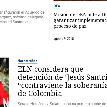
OEA
ransfiguraron el Acuerdo de
Misión de OEA pide a D
 Márquez, máximo delegado
garantizar implementac
 Manuel Santos que
proceso de paz
agosto 9, 2018
Narcotráfico
ELN considera que
detención de ‘Jesús Santr
“contraviene la soberaní
de Colombia
Seusis Hernández Solarte pasó su primera noche de