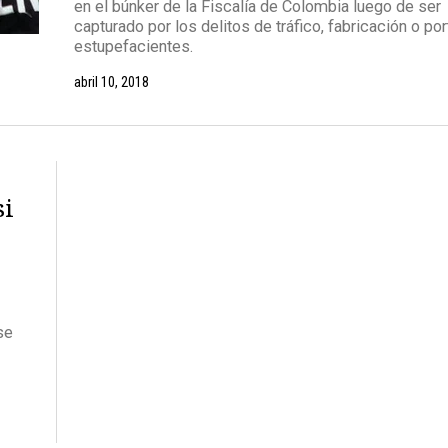
en el búnker de la Fiscalía de Colombia luego de ser
capturado por los delitos de tráfico, fabricación o po
estupefacientes.
abril 10, 2018
si
se