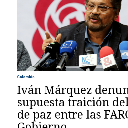
Colombia
Iván Márquez denun
supuesta traición de
de paz entre las FARC
Gobierno