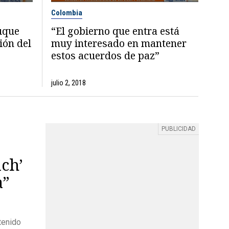
Colombia
uque
“El gobierno que entra está
ión del
muy interesado en mantener
estos acuerdos de paz”
julio 2, 2018
ich’
a”
tenido