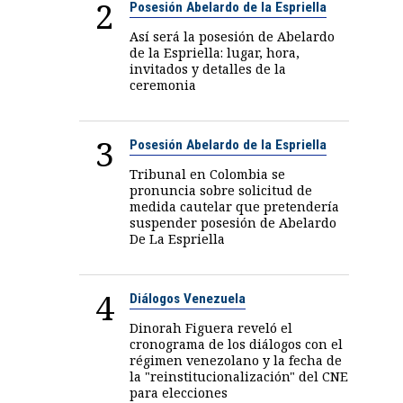
2
Posesión Abelardo de la Espriella
Así será la posesión de Abelardo
de la Espriella: lugar, hora,
invitados y detalles de la
ceremonia
3
Posesión Abelardo de la Espriella
Tribunal en Colombia se
pronuncia sobre solicitud de
medida cautelar que pretendería
suspender posesión de Abelardo
De La Espriella
4
Diálogos Venezuela
Dinorah Figuera reveló el
cronograma de los diálogos con el
régimen venezolano y la fecha de
la "reinstitucionalización" del CNE
para elecciones