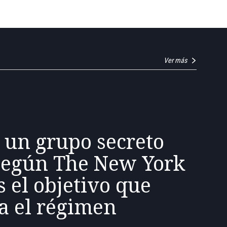
Ver más
 un grupo secreto
según The New York
s el objetivo que
a el régimen