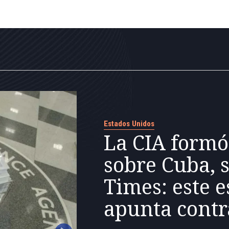
Estados Unidos
La CIA formó
sobre Cuba, 
Times: este e
apunta contr