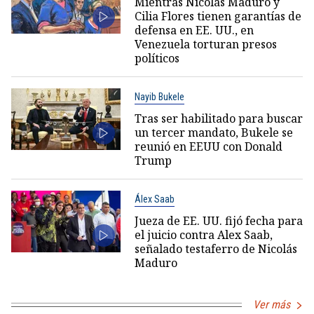
Mientras Nicolás Maduro y
Cilia Flores tienen garantías de
defensa en EE. UU., en
Venezuela torturan presos
políticos
Nayib Bukele
Tras ser habilitado para buscar
un tercer mandato, Bukele se
reunió en EEUU con Donald
Trump
Álex Saab
Jueza de EE. UU. fijó fecha para
el juicio contra Alex Saab,
señalado testaferro de Nicolás
Maduro
Ver más