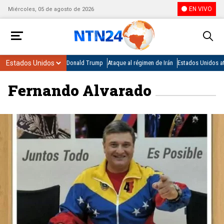
EN VIVO
Miércoles, 05 de agosto de 2026
Donald Trump
Ataque al régimen de Irán
Estados Unidos at
Fernando Alvarado