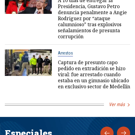
A 10 días de entregar la
Presidencia, Gustavo Petro
denuncia penalmente a Angie
Rodriguez por “ataque
calumnioso” tras explosivos
señalamientos de presunta
corrupción
Arrestos
Captura de presunto capo
pedido en extradición se hizo
viral: fue arrestado cuando
estaba en un gimnasio ubicado
en exclusivo sector de Medellín
Ver más
Especiales