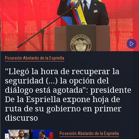
Posesión Abelardo de la Espriella
"Llegó la hora de recuperar la
seguridad (...) la opción del
diálogo está agotada": presidente
De la Espriella expone hoja de
ruta de su gobierno en primer
discurso
Posesión Abelardo de la Espriella