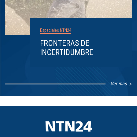
Especiales NTN24
FRONTERAS DE
INCERTIDUMBRE
Ver más
Item
1
of
8