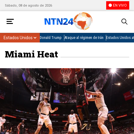
EN VIVO
Sábado, 08 de agosto de 2026
Donald Trump
Ataque al régimen de Irán
Estados Unidos at
Miami Heat