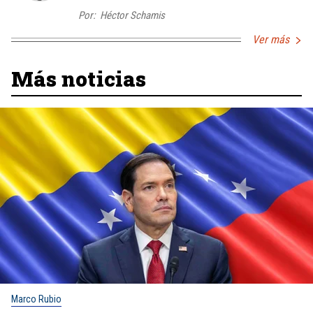
Por:
Héctor Schamis
Ver más
Más noticias
Marco Rubio