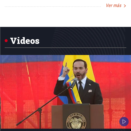
Ver más
Item
1
of
5
Videos