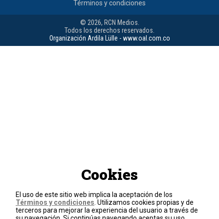
Términos y condiciones
© 2026, RCN Medios.
Todos los derechos reservados.
Organización Ardila Lülle - www.oal.com.co
Cookies
El uso de este sitio web implica la aceptación de los
Términos y condiciones
. Utilizamos cookies propias y de
terceros para mejorar la experiencia del usuario a través de
su navegación. Si continúas navegando aceptas su uso.