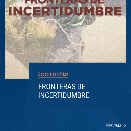
Especiales NTN24
FRONTERAS DE
INCERTIDUMBRE
Ver más
Item