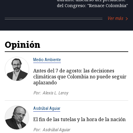
del Congreso: "Renace Colombia"
Ver más
Opinión
Medio Ambiente
Antes del 7 de agosto: las decisiones
climáticas que Colombia no puede seguir
aplazando
Por:
Alexis L. Leroy
Asdrúbal Aguiar
El fin de las tutelas y la hora de la nación
Por:
Asdrúbal Aguiar