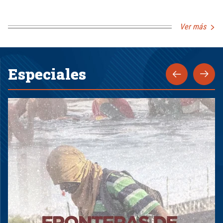
Ver más
Especiales