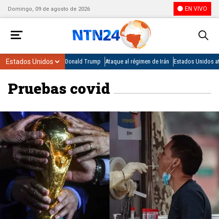
EN VIVO
Domingo, 09 de agosto de 2026
Donald Trump
Ataque al régimen de Irán
Estados Unidos at
Pruebas covid