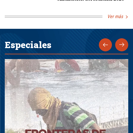
Ver más
Especiales