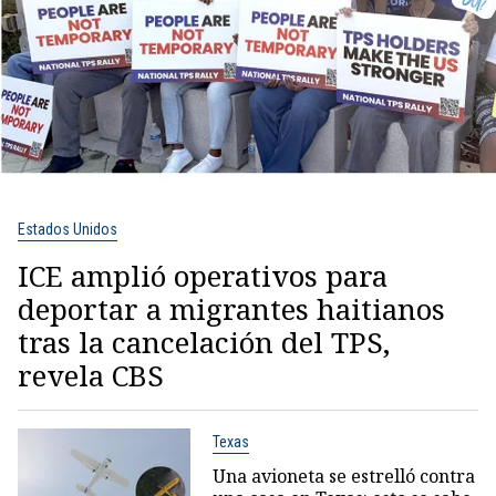
Estados Unidos
ICE amplió operativos para
deportar a migrantes haitianos
tras la cancelación del TPS,
revela CBS
Texas
Una avioneta se estrelló contra