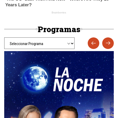
Programas