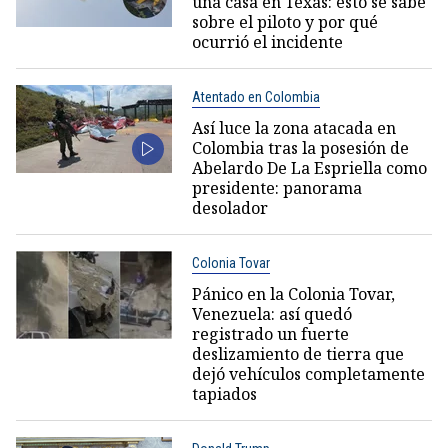
una casa en Texas: esto se sabe
sobre el piloto y por qué
ocurrió el incidente
Atentado en Colombia
Así luce la zona atacada en
Colombia tras la posesión de
Abelardo De La Espriella como
presidente: panorama
desolador
Colonia Tovar
Pánico en la Colonia Tovar,
Venezuela: así quedó
registrado un fuerte
deslizamiento de tierra que
dejó vehículos completamente
tapiados