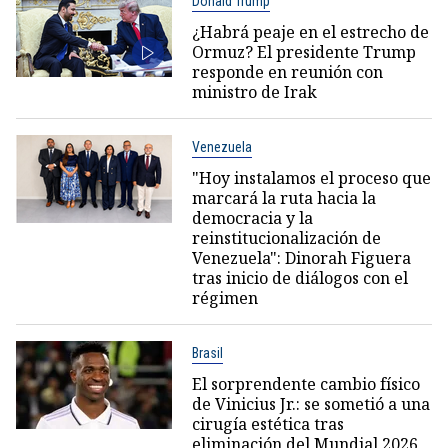
Donald Trump
¿Habrá peaje en el estrecho de
Ormuz? El presidente Trump
responde en reunión con
ministro de Irak
Venezuela
"Hoy instalamos el proceso que
marcará la ruta hacia la
democracia y la
reinstitucionalización de
Venezuela": Dinorah Figuera
tras inicio de diálogos con el
régimen
Brasil
El sorprendente cambio físico
de Vinicius Jr.: se sometió a una
cirugía estética tras
eliminación del Mundial 2026