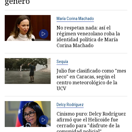
género
María Corina Machado
No respetan nada: así el
régimen venezolano roba la
identidad política de María
Corina Machado
Sequía
Julio fue clasificado como "mes
seco" en Caracas, según el
centro meteorológico de la
UCV
Delcy Rodríguez
Cinismo puro: Delcy Rodríguez
afirmó que el Helicoide fue
cerrado para "disfrute de la
comunidad policial"