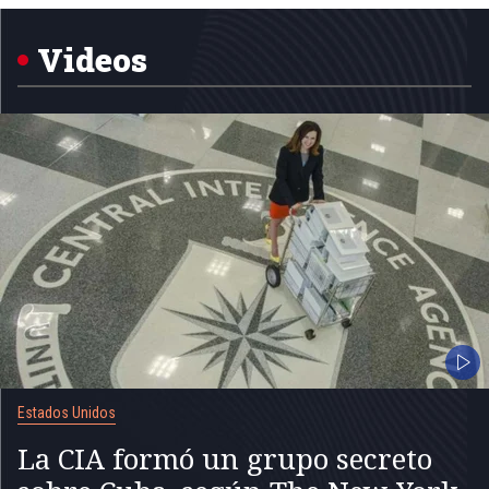
1
of
5
Videos
Estados Unidos
La CIA formó un grupo secreto