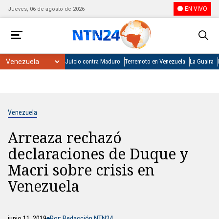
EN VIVO
Jueves, 06 de agosto de 2026
Juicio contra Maduro
Terremoto en Venezuela
La Guaira
Venezuela
Arreaza rechazó
declaraciones de Duque y
Macri sobre crisis en
Venezuela
junio 11, 2019
Por: Redacción NTN24