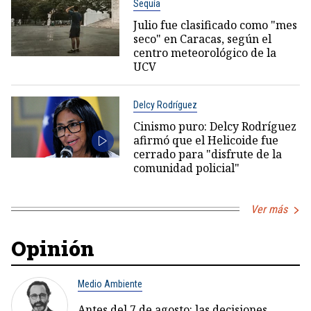
Sequía
Julio fue clasificado como "mes
seco" en Caracas, según el
centro meteorológico de la
UCV
Delcy Rodríguez
Cinismo puro: Delcy Rodríguez
afirmó que el Helicoide fue
cerrado para "disfrute de la
comunidad policial"
Ver más
Opinión
Medio Ambiente
Antes del 7 de agosto: las decisiones