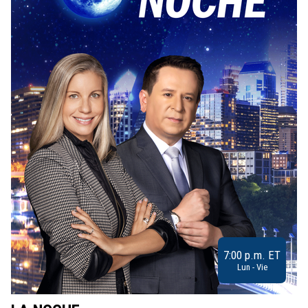
7:00 p.m. ET
Lun - Vie