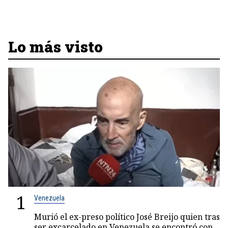
Lo más visto
1
Venezuela
Murió el ex-preso político José Breijo quien tras
ser excarcelado en Venezuela se encontró con