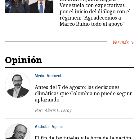
Venezuela con expectativas
por el inicio del diálogo con el
régimen: "Agradecemos a
Marco Rubio todo el apoyo"
Ver más
Opinión
Medio Ambiente
Antes del 7 de agosto: las decisiones
climáticas que Colombia no puede seguir
aplazando
Por:
Alexis L. Leroy
Asdrúbal Aguiar
El fin de las tutelas y la hora de la nación