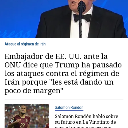
Ataque al régimen de Irán
Embajador de EE. UU. ante la
ONU dice que Trump ha pausado
los ataques contra el régimen de
Irán porque "les está dando un
poco de margen"
Salomón Rondón
Salomón Rondón habló sobre
su futuro en La Vinotinto de
cara al nuevo proceso con