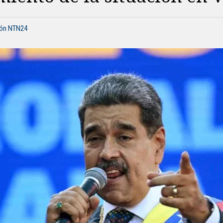
ión NTN24