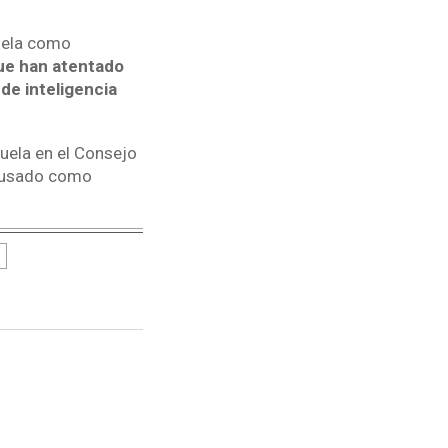
uela como
que han atentado
de inteligencia
uela en el Consejo
y usado como