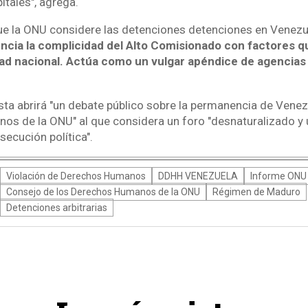
itales", agrega.
ue la ONU considere las detenciones detenciones en Venez
encia la complicidad del Alto Comisionado con factores 
dad nacional. Actúa como un vulgar apéndice de agencias 
ta abrirá "un debate público sobre la permanencia de Venez
os de la ONU" al que considera un foro "desnaturalizado 
ecución política".
Violación de Derechos Humanos
DDHH VENEZUELA
Informe ONU
Consejo de los Derechos Humanos de la ONU
Régimen de Maduro
Detenciones arbitrarias