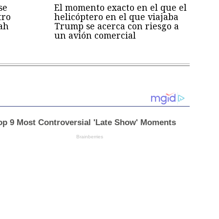
se
El momento exacto en el que el
tro
helicóptero en el que viajaba
ah
Trump se acerca con riesgo a
un avión comercial