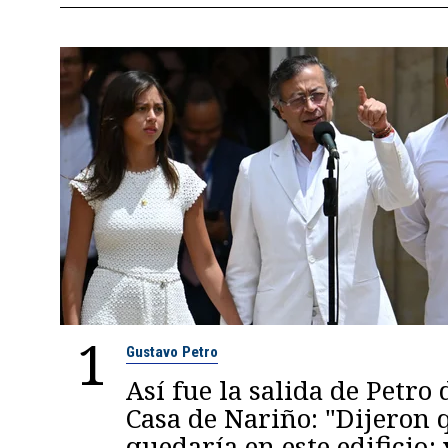
1
Gustavo Petro
Así fue la salida de Petro 
Casa de Nariño: "Dijeron
quedaría en este edificio; 