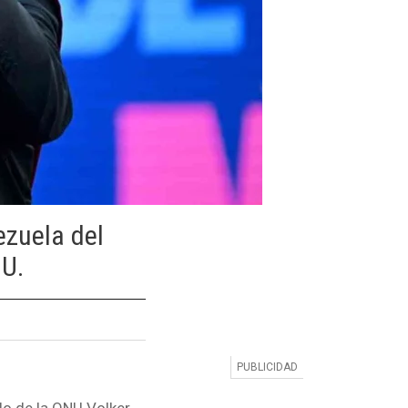
ezuela del
U.