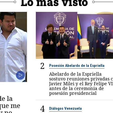
Lo más visto
2
Posesión Abelardo de la Espriella
Abelardo de la Espriella
sostuvo reuniones privadas 
Javier Milei y el Rey Felipe VI
antes de la ceremonia de
posesión presidencial
de la
 que me
4
Diálogos Venezuela
y no,