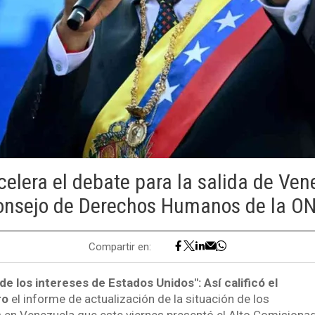
celera el debate para la salida de Ven
onsejo de Derechos Humanos de la ON
Compartir en:
de los intereses de Estados Unidos": Así calificó el
ro
el informe de actualización de la situación de los