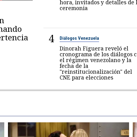
hora, invitados y detalles de 
ceremonia
en
omando
4
rtencia
Diálogos Venezuela
Dinorah Figuera reveló el
cronograma de los diálogos 
el régimen venezolano y la
fecha de la
"reinstitucionalización" del
CNE para elecciones