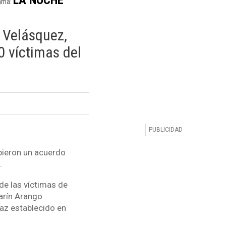
ama:
 Velásquez,
 víctimas del
bieron un acuerdo
.
de las víctimas de
arín Arango
paz establecido en