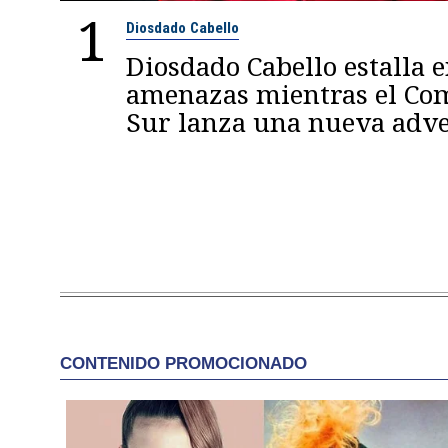
1
Diosdado Cabello
Diosdado Cabello estalla 
amenazas mientras el C
Sur lanza una nueva adve