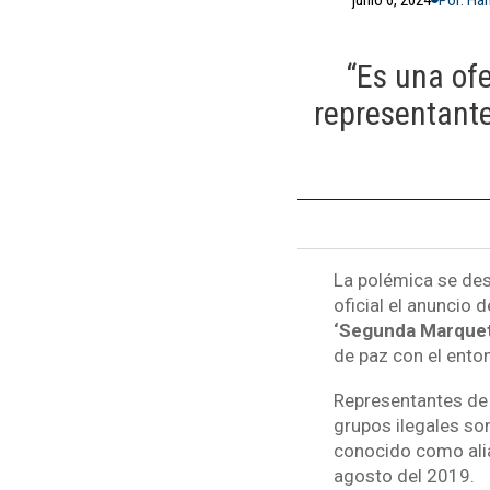
“Es una of
representant
La polémica se des
oficial el anuncio d
‘Segunda Marqueta
de paz con el ento
Representantes de 
grupos ilegales so
conocido como alia
agosto del 2019.