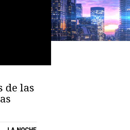
 de las
ias
LA NOCHE