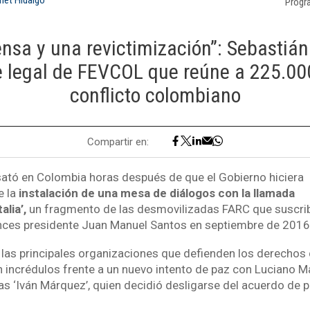
Progr
ensa y una revictimización”: Sebastián
e legal de FEVCOL que reúne a 225.000
conflicto colombiano
Compartir en:
ató en Colombia horas después de que el Gobierno hiciera
e la
instalación de una mesa de diálogos con la llamada
lia’,
un fragmento de las desmovilizadas FARC que suscri
nces presidente Juan Manuel Santos en septiembre de 2016
las principales organizaciones que defienden los derechos 
n incrédulos frente a un nuevo intento de paz con Luciano M
s ‘Iván Márquez’, quien decidió desligarse del acuerdo de 