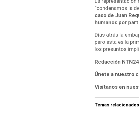
La representación 
“condenamos la det
caso de Juan Requ
humanos por part
Días atrás la emba
pero esta es la pri
los presuntos impl
Redacción NTN24
Únete a nuestro c
Visítanos en nues
Temas relacionados