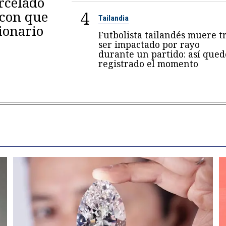
arcelado
4
 con que
Tailandia
ionario
Futbolista tailandés muere t
ser impactado por rayo
durante un partido: así qued
registrado el momento