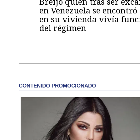
Breijo quien tras ser exc
en Venezuela se encontró
en su vivienda vivía func
del régimen