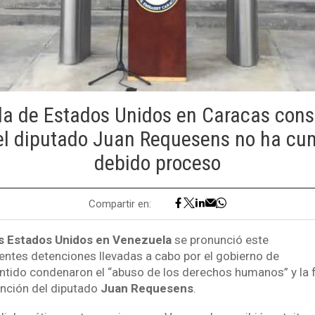
a de Estados Unidos en Caracas consi
el diputado Juan Requesens no ha cum
debido proceso
Compartir en:
s Estados Unidos en Venezuela
se pronunció este
ientes detenciones llevadas a cabo por el gobierno de
ntido condenaron el “abuso de los derechos humanos” y la f
ención del diputado
Juan Requesens
.