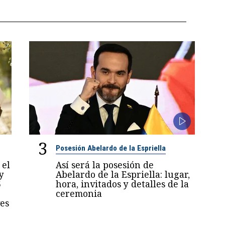
3
Posesión Abelardo de la Espriella
 el
Así será la posesión de
y
Abelardo de la Espriella: lugar,
5
hora, invitados y detalles de la
ceremonia
es