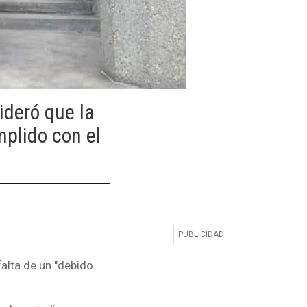
deró que la
plido con el
alta de un "debido