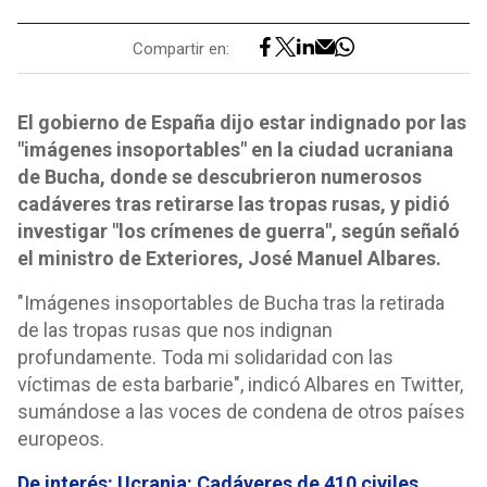
Compartir en:
El gobierno de España dijo estar indignado por las
"imágenes insoportables" en la ciudad ucraniana
de Bucha, donde se descubrieron numerosos
cadáveres tras retirarse las tropas rusas, y pidió
investigar "los crímenes de guerra", según señaló
el ministro de Exteriores, José Manuel Albares.
"Imágenes insoportables de Bucha tras la retirada
de las tropas rusas que nos indignan
profundamente. Toda mi solidaridad con las
víctimas de esta barbarie", indicó Albares en Twitter,
sumándose a las voces de condena de otros países
europeos.
De interés: Ucrania: Cadáveres de 410 civiles