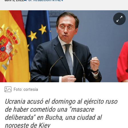
Foto: cortesía
Ucrania acusó el domingo al ejército ruso
de haber cometido una "masacre
deliberada" en Bucha, una ciudad al
noroeste de Kiev