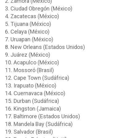
2. Zamora (México)
3. Ciudad Obregón (México)
4. Zacatecas (México)
5. Tijuana (México)
6. Celaya (México)
7. Uruapan (México)
8. New Orleans (Estados Unidos)
9. Juárez (México)
10. Acapulco (México)
11. Mossoró (Brasil)
12. Cape Town (Sudáfrica)
13. Irapuato (México)
14. Cuernavaca (México)
15. Durban (Sudáfrica)
16. Kingston (Jamaica)
17. Baltimore (Estados Unidos)
18. Mandela Bay (Sudáfrica)
19. Salvador (Brasil)