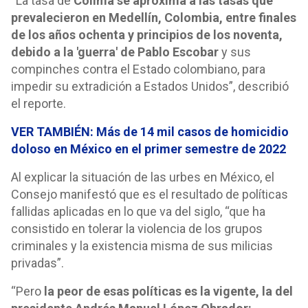
“La tasa de
Colima se aproxima a las tasas que
prevalecieron en Medellín, Colombia, entre finales
de los años ochenta y principios de los noventa,
debido a la 'guerra' de Pablo Escobar
y sus
compinches contra el Estado colombiano, para
impedir su extradición a Estados Unidos”, describió
el reporte.
VER TAMBIÉN: Más de 14 mil casos de homicidio
doloso en México en el primer semestre de 2022
Al explicar la situación de las urbes en México, el
Consejo manifestó que es el resultado de políticas
fallidas aplicadas en lo que va del siglo, “que ha
consistido en tolerar la violencia de los grupos
criminales y la existencia misma de sus milicias
privadas”.
“Pero
la peor de esas políticas es la vigente, la del