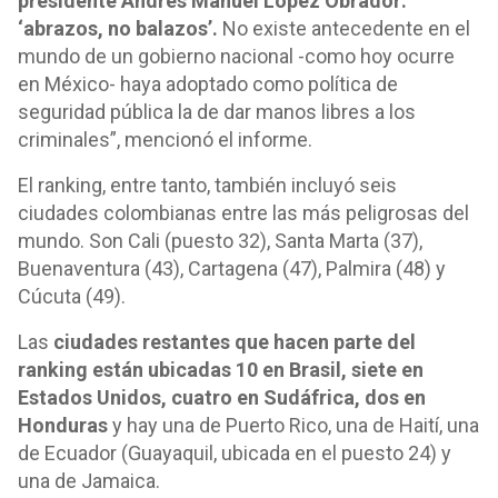
presidente Andrés Manuel López Obrador:
‘abrazos, no balazos’.
No existe antecedente en el
mundo de un gobierno nacional -como hoy ocurre
en México- haya adoptado como política de
seguridad pública la de dar manos libres a los
criminales”, mencionó el informe.
El ranking, entre tanto, también incluyó seis
ciudades colombianas entre las más peligrosas del
mundo. Son Cali (puesto 32), Santa Marta (37),
Buenaventura (43), Cartagena (47), Palmira (48) y
Cúcuta (49).
Las
ciudades restantes que hacen parte del
ranking están ubicadas 10 en Brasil, siete en
Estados Unidos, cuatro en Sudáfrica, dos en
Honduras
y hay una de Puerto Rico, una de Haití, una
de Ecuador (Guayaquil, ubicada en el puesto 24) y
una de Jamaica.