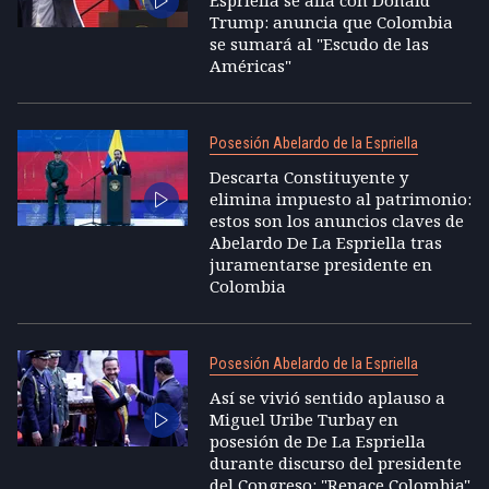
Espriella se alía con Donald
Trump: anuncia que Colombia
se sumará al "Escudo de las
Américas"
Posesión Abelardo de la Espriella
Descarta Constituyente y
elimina impuesto al patrimonio:
estos son los anuncios claves de
Abelardo De La Espriella tras
juramentarse presidente en
Colombia
Posesión Abelardo de la Espriella
Así se vivió sentido aplauso a
Miguel Uribe Turbay en
posesión de De La Espriella
durante discurso del presidente
del Congreso: "Renace Colombia"