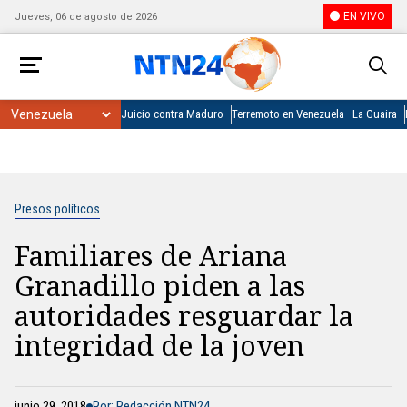
EN VIVO
Jueves, 06 de agosto de 2026
Juicio contra Maduro
Terremoto en Venezuela
La Guaira
Presos políticos
Familiares de Ariana
Granadillo piden a las
autoridades resguardar la
integridad de la joven
junio 29, 2018
Por: Redacción NTN24