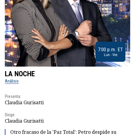
7:00 p.m. ET
Lun - Vie
LA NOCHE
L
Análisis
No
Presenta:
Pr
Claudia Gurisatti
Id
Dirige:
Dir
Claudia Gurisatti
Id
Otro fracaso de la 'Paz Total': Petro despide su