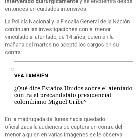
intervenido quirúrgicamente
y se encuentra desde
entonces en cuidados intensivos.
La Policía Nacional y la Fiscalía General de la Nación
continúan las investigaciones con el menor
vinculado al atentado, de 14 años, quien en la
mañana del martes no aceptó los cargos en su
contra.
o
VEA TAMBIÉN
¿Qué dice Estados Unidos sobre el atentado
contra el precandidato presidencial
colombiano Miguel Uribe?
En la madrugada del lunes había quedado
oficializada la audiencia de captura en contra del
menor a quien en varias imágenes se le observa