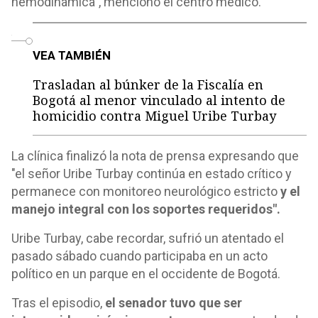
hemodinámica", mencionó el centro médico.
o
VEA TAMBIÉN
Trasladan al búnker de la Fiscalía en
Bogotá al menor vinculado al intento de
homicidio contra Miguel Uribe Turbay
La clínica finalizó la nota de prensa expresando que
"el señor Uribe Turbay continúa en estado crítico y
permanece con monitoreo neurológico estricto
y el
manejo integral con los soportes requeridos".
Uribe Turbay, cabe recordar, sufrió un atentado el
pasado sábado cuando participaba en un acto
político en un parque en el occidente de Bogotá.
Tras el episodio,
el senador tuvo que ser