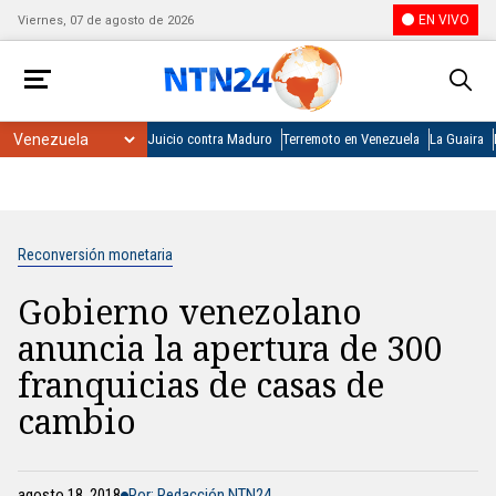
EN VIVO
Viernes, 07 de agosto de 2026
Juicio contra Maduro
Terremoto en Venezuela
La Guaira
Reconversión monetaria
Gobierno venezolano
anuncia la apertura de 300
franquicias de casas de
cambio
agosto 18, 2018
Por: Redacción NTN24