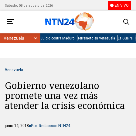
EN VIVO
Sábado, 08 de agosto de 2026
Juicio contra Maduro
Terremoto en Venezuela
La Guaira
Venezuela
Gobierno venezolano
promete una vez más
atender la crisis económica
junio 14, 2018
Por: Redacción NTN24