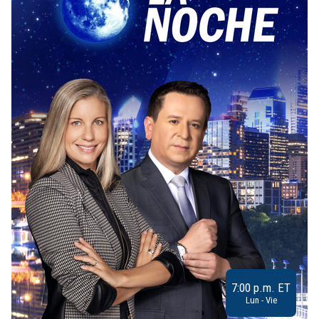
7:00 p.m. ET
Lun - Vie