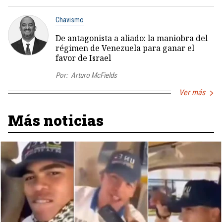
Chavismo
De antagonista a aliado: la maniobra del
régimen de Venezuela para ganar el
favor de Israel
Por:
Arturo McFields
Ver más
Más noticias