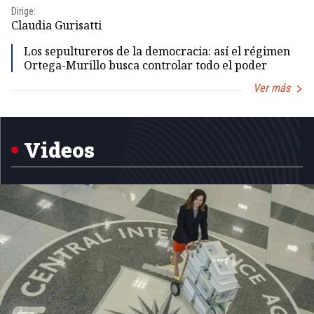
Dirige:
Dir
Claudia Gurisatti
Id
Los sepultureros de la democracia: así el régimen
Ortega-Murillo busca controlar todo el poder
Ver más
Item
1
of
5
Videos