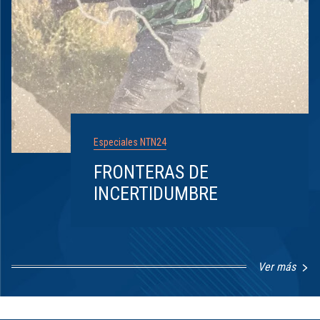
Especiales NTN24
FRONTERAS DE
INCERTIDUMBRE
Ver más
Item
1
of