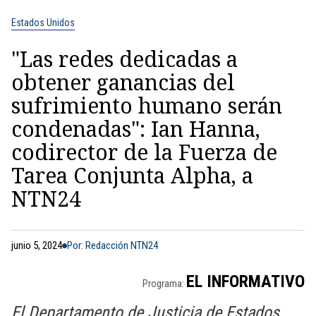
Estados Unidos
"Las redes dedicadas a
obtener ganancias del
sufrimiento humano serán
condenadas": Ian Hanna,
codirector de la Fuerza de
Tarea Conjunta Alpha, a
NTN24
junio 5, 2024
Por: Redacción NTN24
EL INFORMATIVO
Programa:
El Departamento de Justicia de Estados