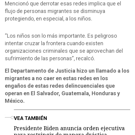
Mencionó que derrotar esas redes implica que el
flujo de personas migrantes se disminuya
protegiendo, en especial, a los niños.
“Los niños son lo más importante. Es peligroso
intentar cruzar la frontera cuando existen
organizaciones criminales que se aprovechan del
sufrimiento de las personas”, recalcó.
El Departamento de Justicia hizo un llamado a los
migrantes a no caer en estas redes en los
engaños de estas redes delincuenciales que
operan en El Salvador, Guatemala, Honduras y
México.
o
VEA TAMBIÉN
Presidente Biden anuncia orden ejecutiva
para restringir de manera drástica