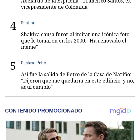
Abelardo de la Espriella”: Francisco Santos, ex
vicepresidente de Colombia
4
Shakira
Shakira causa furor al imitar una icónica foto
que le tomaron en los 2000: "Ha renovado el
meme"
5
Gustavo Petro
Así fue la salida de Petro de la Casa de Nariño:
"Dijeron que me quedaría en este edificio; y no,
aquí cumplo"