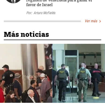
régimen de Venezuela para ganar el
favor de Israel
Por:
Arturo McFields
Ver más
Más noticias