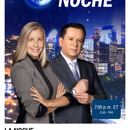
7:00 p.m. ET
Lun - Vie