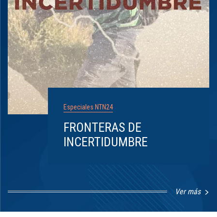
Especiales NTN24
FRONTERAS DE
INCERTIDUMBRE
Ver más
Item
1