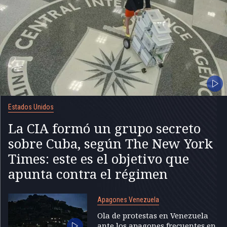
Estados Unidos
La CIA formó un grupo secreto
sobre Cuba, según The New York
Times: este es el objetivo que
apunta contra el régimen
Apagones Venezuela
Ola de protestas en Venezuela
ante los apagones frecuentes en