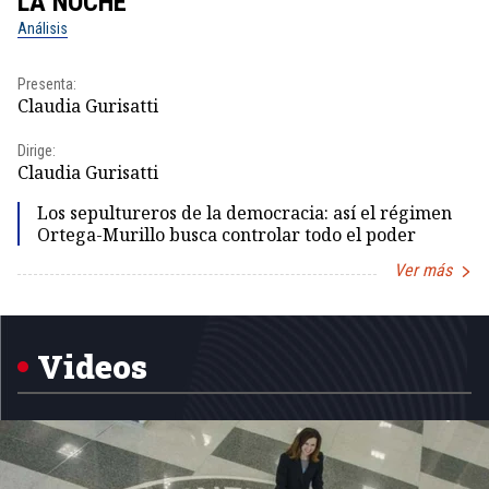
LA NOCHE
L
Análisis
No
Presenta:
Pr
Claudia Gurisatti
Id
Dirige:
Dir
Claudia Gurisatti
Id
Los sepultureros de la democracia: así el régimen
Ortega-Murillo busca controlar todo el poder
Ver más
Item
1
of
5
Videos