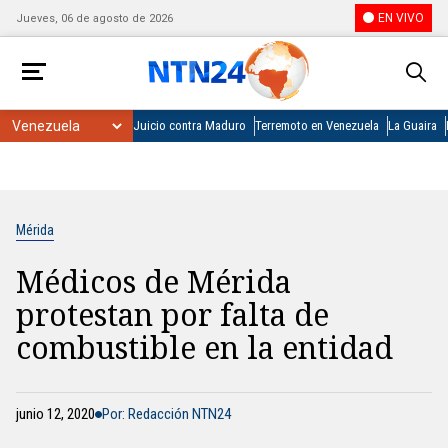
EN VIVO
Jueves, 06 de agosto de 2026
Juicio contra Maduro
Terremoto en Venezuela
La Guaira
Mérida
Médicos de Mérida
protestan por falta de
combustible en la entidad
junio 12, 2020
Por: Redacción NTN24