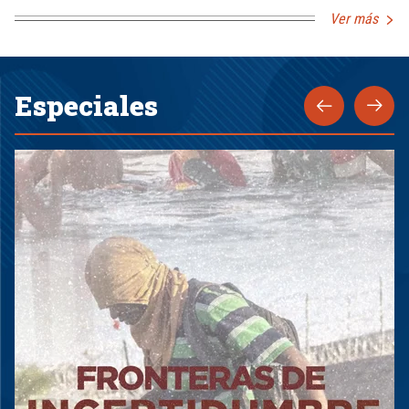
Ver más
Especiales