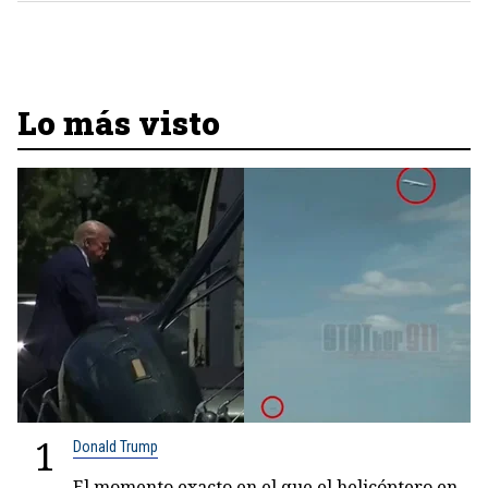
Lo más visto
1
Donald Trump
El momento exacto en el que el helicóptero en