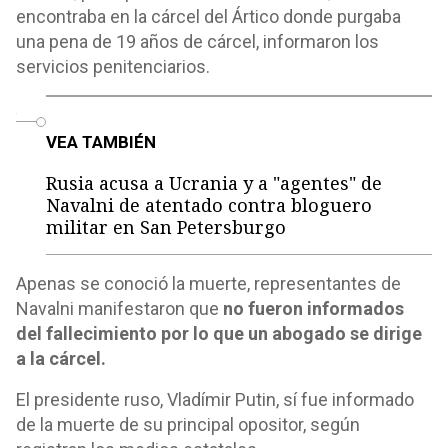
encontraba en la cárcel del Ártico donde purgaba
una pena de 19 años de cárcel, informaron los
servicios penitenciarios.
o
VEA TAMBIÉN
Rusia acusa a Ucrania y a "agentes" de
Navalni de atentado contra bloguero
militar en San Petersburgo
Apenas se conoció la muerte, representantes de
Navalni manifestaron que
no fueron informados
del fallecimiento por lo que un abogado se dirige
a la cárcel.
El presidente ruso, Vladímir Putin, sí fue informado
de la muerte de su principal opositor, según