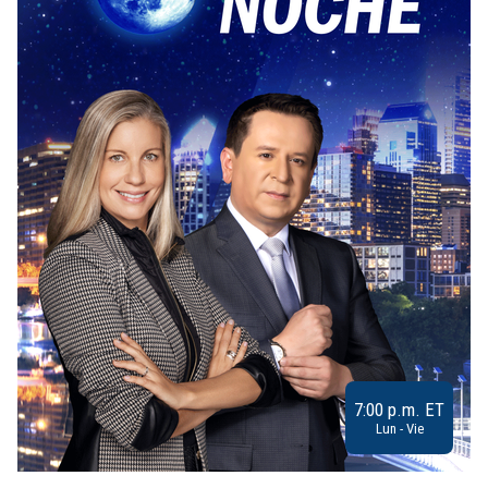
7:00 p.m. ET
Lun - Vie