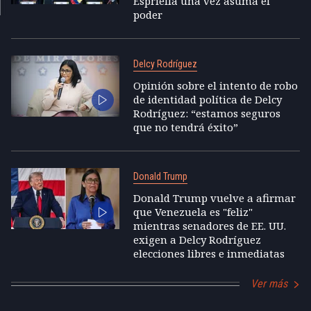
Espriella una vez asuma el
poder
Delcy Rodríguez
Opinión sobre el intento de robo
de identidad política de Delcy
Rodríguez: “estamos seguros
que no tendrá éxito”
Donald Trump
Donald Trump vuelve a afirmar
que Venezuela es "feliz"
mientras senadores de EE. UU.
exigen a Delcy Rodríguez
elecciones libres e inmediatas
Ver más