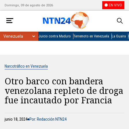
EN VIVO
Domingo, 09 de agosto de 2026
Juicio contra Maduro
Terremoto en Venezuela
La Guaira
Narcotráfico en Venezuela
Otro barco con bandera
venezolana repleto de droga
fue incautado por Francia
junio 18, 2024
Por: Redacción NTN24