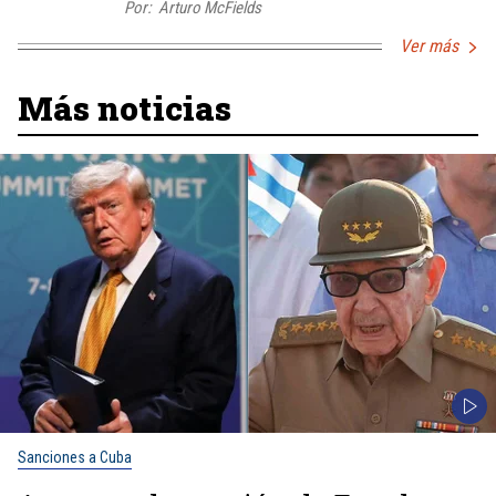
Por:
Arturo McFields
Ver más
Más noticias
Sanciones a Cuba