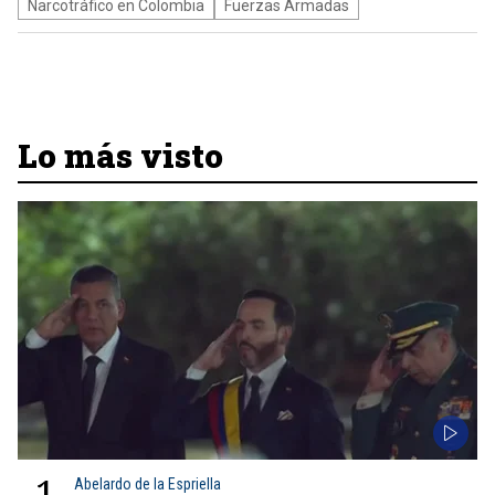
Narcotráfico en Colombia
Fuerzas Armadas
Lo más visto
1
Abelardo de la Espriella