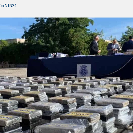
ión NTN24