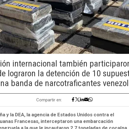
ión internacional también participar
de lograron la detención de 10 supue
na banda de narcotraficantes venezo
Compartir en:
ña y la DEA, la agencia de Estados Unidos contra el
duanas Francesas, interceptaron una embarcación
nezuela a la que le incautaron 2,7 toneladas de cocaína.