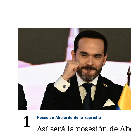
1
Posesión Abelardo de la Espriella
Así será la posesión de A