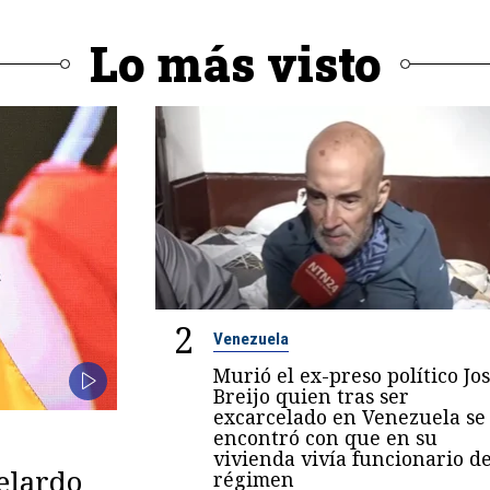
Lo más visto
2
Venezuela
Murió el ex-preso político Jo
Breijo quien tras ser
excarcelado en Venezuela se
encontró con que en su
vivienda vivía funcionario de
belardo
régimen