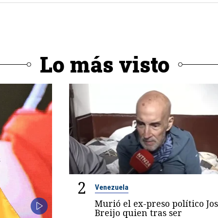
Lo más visto
2
Venezuela
Murió el ex-preso político Jo
Breijo quien tras ser