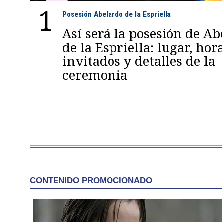
1
Posesión Abelardo de la Espriella
Así será la posesión de A
de la Espriella: lugar, hora
invitados y detalles de la
ceremonia