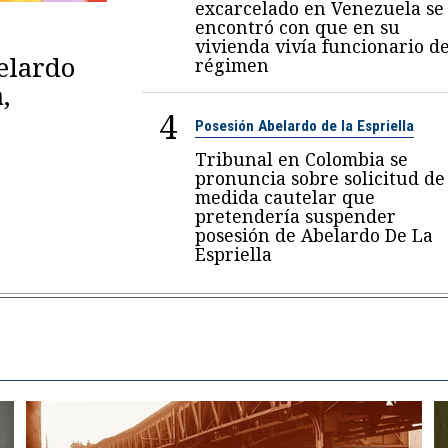
excarcelado en Venezuela se
encontró con que en su
vivienda vivía funcionario de
belardo
régimen
,
4
Posesión Abelardo de la Espriella
Tribunal en Colombia se
pronuncia sobre solicitud de
medida cautelar que
pretendería suspender
posesión de Abelardo De La
Espriella