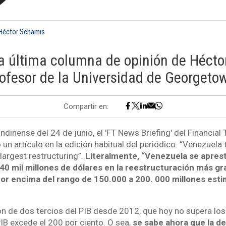
Héctor Schamis
la última columna de opinión de Hécto
ofesor de la Universidad de Georgeto
Compartir en:
dinense del 24 de junio, el 'FT News Briefing' del Financial 
ó un artículo en la edición habitual del periódico: “Venezuela
 largest restructuring”.
Literalmente, “Venezuela se aprest
240 mil millones de dólares en la reestructuración más g
por encima del rango de 150.000 a 200. 000 millones esti
n de dos tercios del PIB desde 2012, que hoy no supera los
IB excede el 200 por ciento. O sea,
se sabe ahora que la d