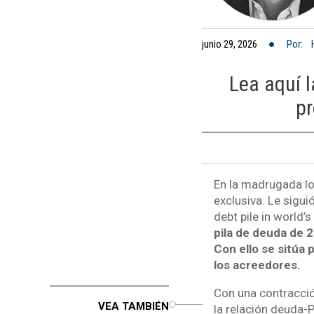
junio 29, 2026
Por:
Lea aquí 
pr
En la madrugada lon
exclusiva. Le sigui
debt pile in world’s
pila de deuda de 
Con ello se sitúa 
los acreedores.
Con una contracció
o
VEA TAMBIÉN
la relación deuda-P