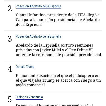
2
Posesión Abelardo de la Espriella
Gianni Infantino, presidente de la FIFA, llegó a
Cali para la posesión presidencial de Abelardo
de la Espriella
3
Posesión Abelardo de la Espriella
Abelardo de la Espriella sostuvo reuniones
privadas con Javier Milei y el Rey Felipe VI
antes de la ceremonia de posesión presidencial
4
Donald Trump
El momento exacto en el que el helicóptero en
el que viajaba Trump se acerca con riesgo a un
avión comercial
5
Diálogos Venezuela
Se conoce el lugar en el que se realizará el