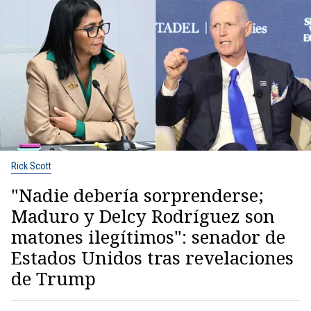
Rick Scott
"Nadie debería sorprenderse;
Maduro y Delcy Rodríguez son
matones ilegítimos": senador de
Estados Unidos tras revelaciones
de Trump