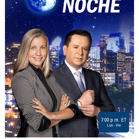
7:00 p.m. ET
Lun - Vie