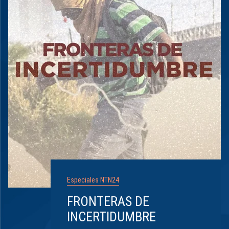
Especiales NTN24
FRONTERAS DE
INCERTIDUMBRE