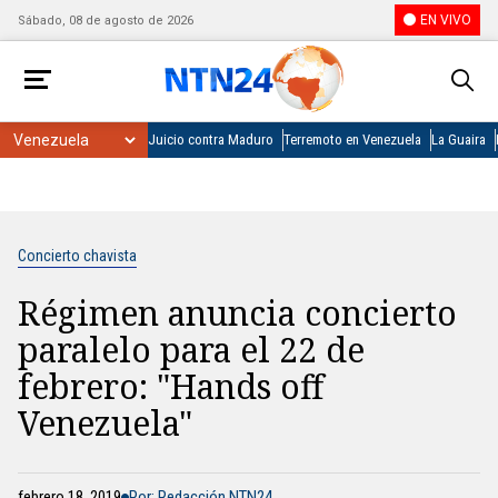
EN VIVO
Sábado, 08 de agosto de 2026
Juicio contra Maduro
Terremoto en Venezuela
La Guaira
Concierto chavista
Régimen anuncia concierto
paralelo para el 22 de
febrero: "Hands off
Venezuela"
febrero 18, 2019
Por: Redacción NTN24