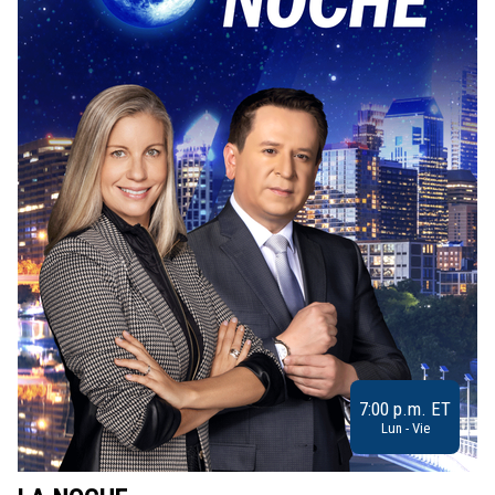
7:00 p.m. ET
Lun - Vie