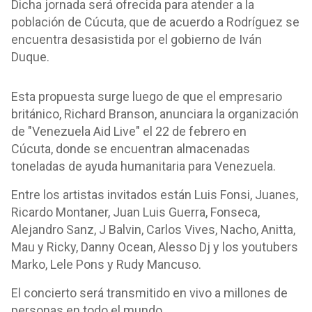
Dicha jornada será ofrecida para atender a la
población de Cúcuta, que de acuerdo a Rodríguez se
encuentra desasistida por el gobierno de Iván
Duque.
Esta propuesta surge luego de que el empresario
británico, Richard Branson, anunciara la organización
de "Venezuela Aid Live" el 22 de febrero en
Cúcuta, donde se encuentran almacenadas
toneladas de ayuda humanitaria para Venezuela.
Entre los artistas invitados están Luis Fonsi, Juanes,
Ricardo Montaner, Juan Luis Guerra, Fonseca,
Alejandro Sanz, J Balvin, Carlos Vives, Nacho, Anitta,
Mau y Ricky, Danny Ocean, Alesso Dj y los youtubers
Marko, Lele Pons y Rudy Mancuso.
El concierto será transmitido en vivo a millones de
personas en todo el mundo.