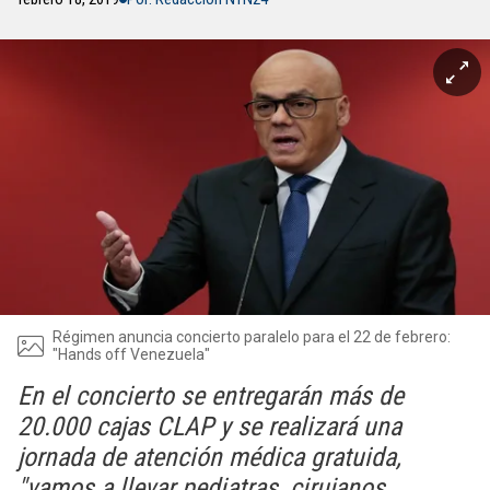
Régimen anuncia concierto paralelo para el 22 de febrero:
"Hands off Venezuela"
En el concierto se entregarán más de
20.000 cajas CLAP y se realizará una
jornada de atención médica gratuida,
"vamos a llevar pediatras, cirujanos,