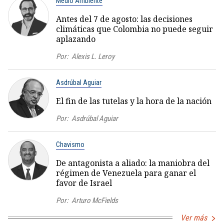
Medio Ambiente
Antes del 7 de agosto: las decisiones
climáticas que Colombia no puede seguir
aplazando
Por:
Alexis L. Leroy
Asdrúbal Aguiar
El fin de las tutelas y la hora de la nación
Por:
Asdrúbal Aguiar
Chavismo
De antagonista a aliado: la maniobra del
régimen de Venezuela para ganar el
favor de Israel
Por:
Arturo McFields
Ver más