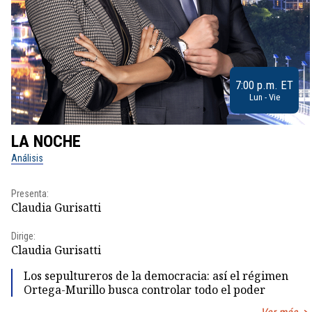
7:00 p.m. ET
Lun - Vie
LA NOCHE
Análisis
Presenta:
Claudia Gurisatti
Dirige:
Claudia Gurisatti
Los sepultureros de la democracia: así el régimen
Ortega-Murillo busca controlar todo el poder