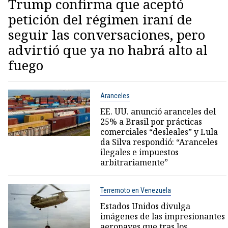
Trump confirma que aceptó
petición del régimen iraní de
seguir las conversaciones, pero
advirtió que ya no habrá alto al
fuego
Aranceles
EE. UU. anunció aranceles del
25% a Brasil por prácticas
comerciales “desleales” y Lula
da Silva respondió: “Aranceles
ilegales e impuestos
arbitrariamente”
Terremoto en Venezuela
Estados Unidos divulga
imágenes de las impresionantes
aeronaves que tras los