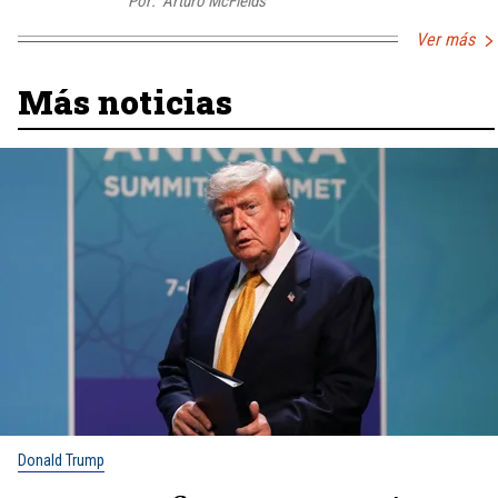
Por:
Arturo McFields
Ver más
Más noticias
Donald Trump