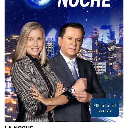
7:00 p.m. ET
Lun - Vie