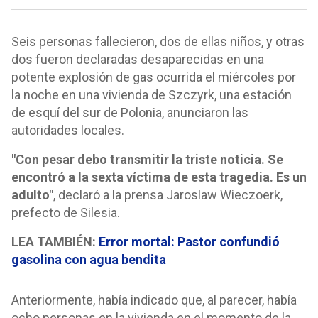
Seis personas fallecieron, dos de ellas niños, y otras
dos fueron declaradas desaparecidas en una
potente explosión de gas ocurrida el miércoles por
la noche en una vivienda de Szczyrk, una estación
de esquí del sur de Polonia, anunciaron las
autoridades locales.
"Con pesar debo transmitir la triste noticia. Se
encontró a la sexta víctima de esta tragedia. Es un
adulto"
, declaró a la prensa Jaroslaw Wieczoerk,
prefecto de Silesia.
LEA TAMBIÉN:
Error mortal: Pastor confundió
gasolina con agua bendita
Anteriormente, había indicado que, al parecer, había
ocho personas en la vivienda en el momento de la