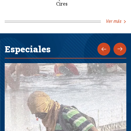
Cires
Ver más
Especiales