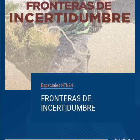
Especiales NTN24
FRONTERAS DE
INCERTIDUMBRE
Ver más