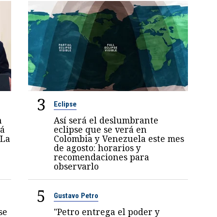
3
Eclipse
n
Así será el deslumbrante
rá
eclipse que se verá en
 La
Colombia y Venezuela este mes
de agosto: horarios y
recomendaciones para
observarlo
5
Gustavo Petro
se
"Petro entrega el poder y