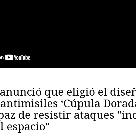
nunció que eligió el dise
antimisiles ‘Cúpula Dorad
paz de resistir ataques "in
l espacio"