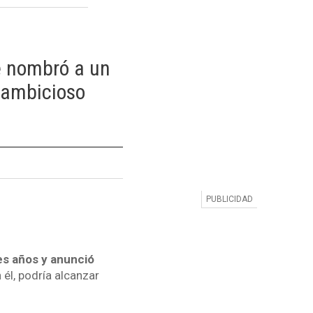
e nombró a un
 ambicioso
es años y anunció
 él, podría alcanzar