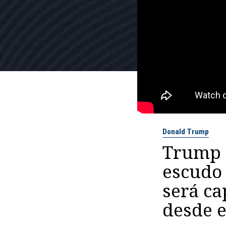
Donald Trump
Trump a
escudo 
será ca
desde e