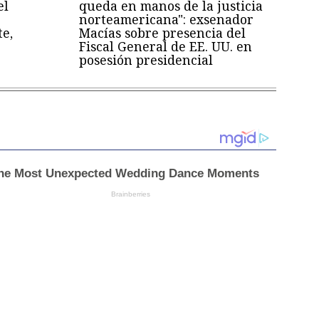
el
queda en manos de la justicia
norteamericana": exsenador
te,
Macías sobre presencia del
Fiscal General de EE. UU. en
posesión presidencial