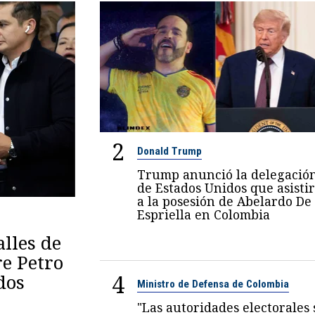
2
Donald Trump
Trump anunció la delegació
de Estados Unidos que asisti
a la posesión de Abelardo De
Espriella en Colombia
lles de
re Petro
4
dos
Ministro de Defensa de Colombia
"Las autoridades electorales 