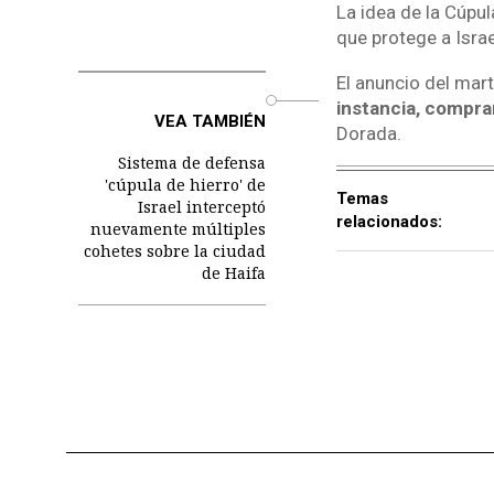
La idea de la Cúpul
que protege a Israe
El anuncio del mar
o
instancia, comprar
VEA TAMBIÉN
Dorada.
Sistema de defensa
'cúpula de hierro' de
Temas
Israel interceptó
relacionados:
nuevamente múltiples
cohetes sobre la ciudad
de Haifa