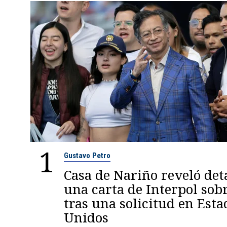
1
Gustavo Petro
Casa de Nariño reveló deta
una carta de Interpol sob
tras una solicitud en Esta
Unidos