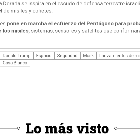
a Dorada se inspira en el escudo de defensa terrestre israelí
l de misiles y cohetes.
tes
pone en marcha el esfuerzo del Pentágono para probar
 los misiles,
sistemas, sensores y satélites que conformará
Donald Trump
Espacio
Seguridad
Musk
Lanzamientos de mis
Casa Blanca
Lo más visto