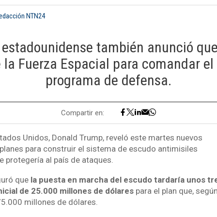
Redacción NTN24
e estadounidense también anunció qu
e la Fuerza Espacial para comandar el
programa de defensa.
Compartir en:
stados Unidos, Donald Trump, reveló este martes nuevos
 planes para construir el sistema de escudo antimisiles
 protegería al país de ataques.
guró que
la puesta en marcha del escudo tardaría unos tr
nicial de 25.000 millones de dólares
para el plan que, según
75.000 millones de dólares.