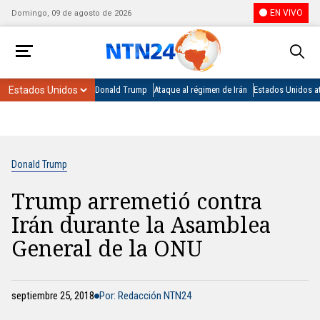
EN VIVO
Domingo, 09 de agosto de 2026
Donald Trump
Ataque al régimen de Irán
Estados Unidos at
Donald Trump
Trump arremetió contra
Irán durante la Asamblea
General de la ONU
septiembre 25, 2018
Por: Redacción NTN24