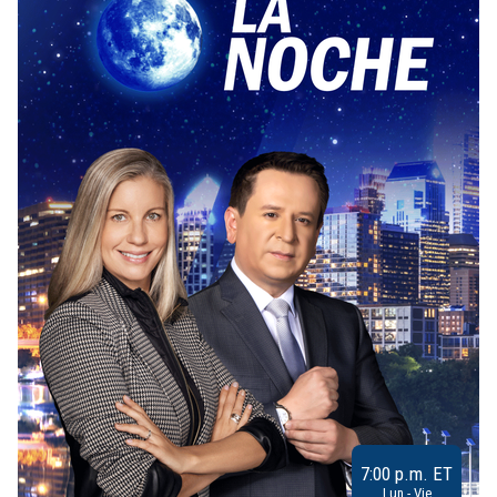
7:00 p.m. ET
Lun - Vie