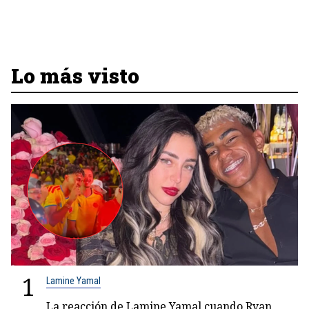
Lo más visto
1
Lamine Yamal
La reacción de Lamine Yamal cuando Ryan